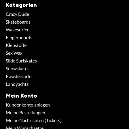
Kategorien
Crazy Dude
Skateboards
Wakesurfer
Fingerboards
Klebstoffe
Sex Wax
Slide Surfskates
Snowskates
Powdersurfer
Landyachtz
Mein Konto
Kundenkonto anlegen
Meine Bestellungen
Meine Nachrichten (Tickets)
Mein Wunschzettel