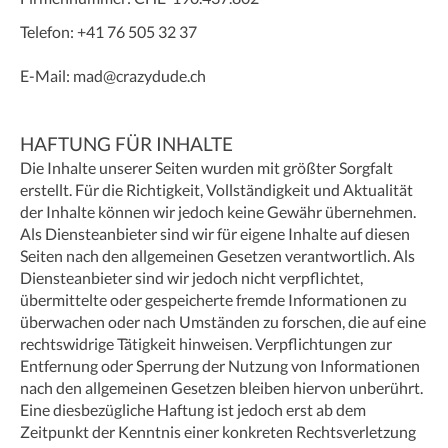
Telefon: +41 76 505 32 37
E-Mail:
mad@crazydude.ch
HAFTUNG FÜR INHALTE
Die Inhalte unserer Seiten wurden mit größter Sorgfalt
erstellt. Für die Richtigkeit, Vollständigkeit und Aktualität
der Inhalte können wir jedoch keine Gewähr übernehmen.
Als Diensteanbieter sind wir für eigene Inhalte auf diesen
Seiten nach den allgemeinen Gesetzen verantwortlich. Als
Diensteanbieter sind wir jedoch nicht verpflichtet,
übermittelte oder gespeicherte fremde Informationen zu
überwachen oder nach Umständen zu forschen, die auf eine
rechtswidrige Tätigkeit hinweisen. Verpflichtungen zur
Entfernung oder Sperrung der Nutzung von Informationen
nach den allgemeinen Gesetzen bleiben hiervon unberührt.
Eine diesbezügliche Haftung ist jedoch erst ab dem
Zeitpunkt der Kenntnis einer konkreten Rechtsverletzung