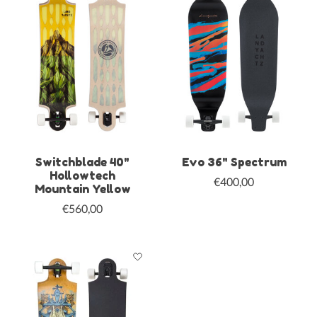
Switchblade 40"
Evo 36" Spectrum
Hollowtech
€400,00
Mountain Yellow
€560,00