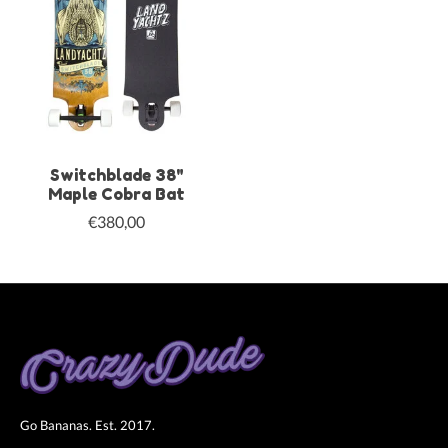
Switchblade 38"
Maple Cobra Bat
€380,00
Go Bananas. Est. 2017.