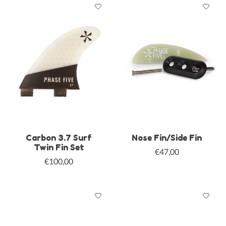
Carbon 3.7 Surf
Nose Fin/Side Fin
Twin Fin Set
€47,00
€100,00