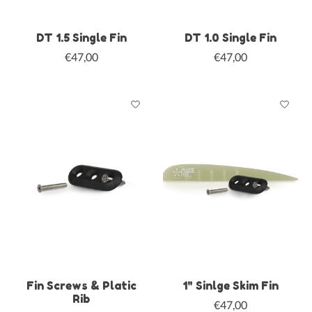
DT 1.5 Single Fin
DT 1.0 Single Fin
€47,00
€47,00
Fin Screws & Platic
1" Sinlge Skim Fin
Rib
€47,00