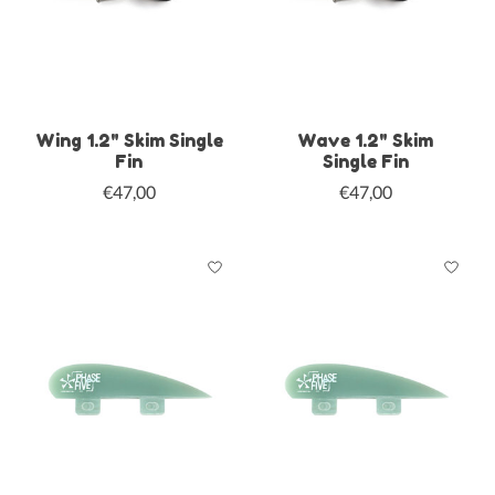
Wing 1.2" Skim Single
Wave 1.2" Skim
Fin
Single Fin
€47,00
€47,00