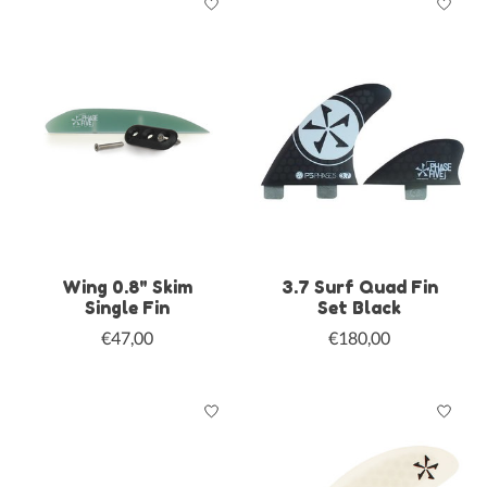
Wing 0.8" Skim
3.7 Surf Quad Fin
Single Fin
Set Black
€47,00
€180,00