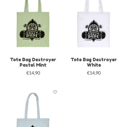
Tote Bag Destroyer
Tote Bag Destroyer
Pastel Mint
White
€14,90
€14,90