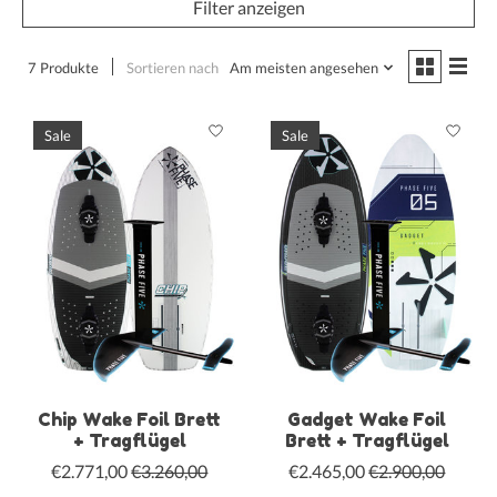
Filter anzeigen
7 Produkte
Sortieren nach
Am meisten angesehen
Sale
Sale
Chip Wake Foil Brett
Gadget Wake Foil
+ Tragflügel
Brett + Tragflügel
€2.771,00
€3.260,00
€2.465,00
€2.900,00