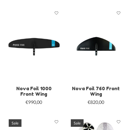
Nova Foil 1000
Nova Foil 760 Front
Front Wing
Wing
€990,00
€820,00
Sale
Sale