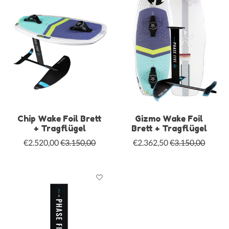
Chip Wake Foil Brett
Gizmo Wake Foil
+ Tragflügel
Brett + Tragflügel
€2.520,00
€3.150,00
€2.362,50
€3.150,00