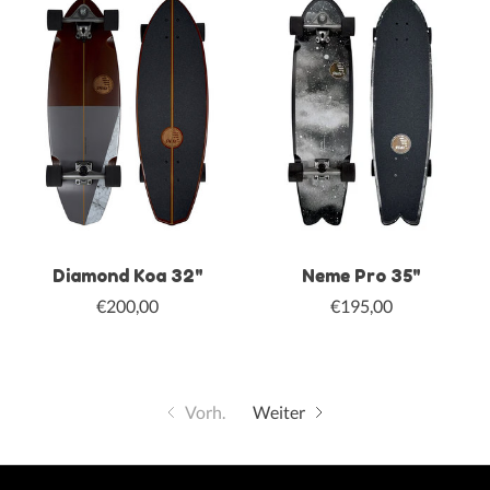
Diamond Koa 32"
Neme Pro 35"
€200,00
€195,00
Vorh.
Weiter