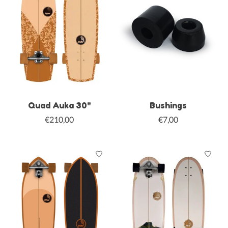
Quad Auka 30"
Bushings
€210,00
€7,00