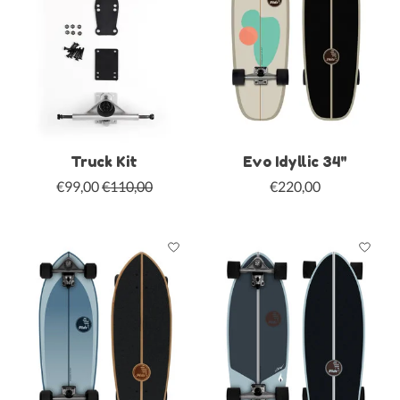
Truck Kit
Evo Idyllic 34"
€99,00
€110,00
€220,00