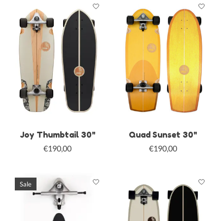
Joy Thumbtail 30"
Quad Sunset 30"
€190,00
€190,00
Sale