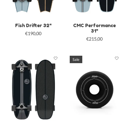
Fish Drifter 32"
CMC Performance
31"
€190,00
€215,00
Sale