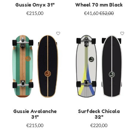
Gussie Onyx 31"
Wheel 70 mm Black
€215,00
€41,60
€52,00
Gussie Avalanche
Surfdeck Chicala
31"
32"
€215,00
€220,00