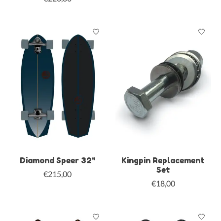
Diamond Speer 32"
Kingpin Replacement
Set
€215,00
€18,00