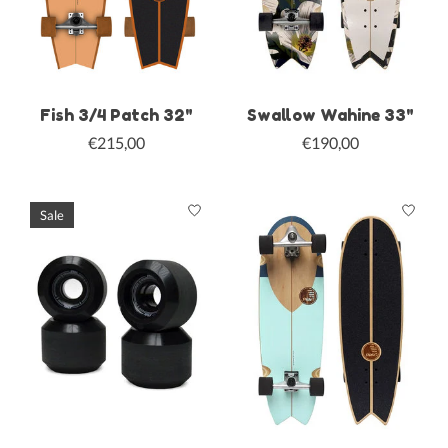
Fish 3/4 Patch 32"
Swallow Wahine 33"
€215,00
€190,00
Sale