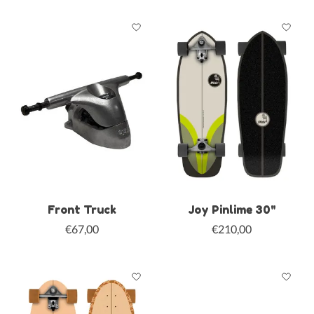
Front Truck
Joy Pinlime 30"
€67,00
€210,00