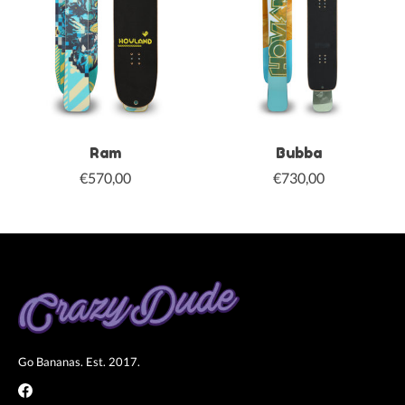
Ram
Bubba
€570,00
€730,00
Go Bananas. Est. 2017.