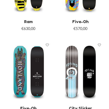
Ram
Five-Oh
€630,00
€570,00
Five-Oh
City Slicker