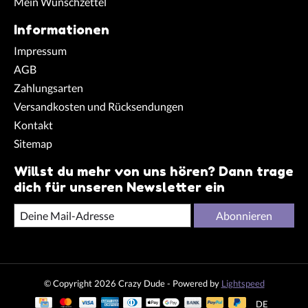
Mein Wunschzettel
Informationen
Impressum
AGB
Zahlungsarten
Versandkosten und Rücksendungen
Kontakt
Sitemap
Willst du mehr von uns hören? Dann trage
dich für unseren Newsletter ein
Abonnieren
© Copyright 2026 Crazy Dude - Powered by
Lightspeed
DE