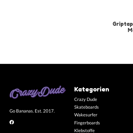
Griptap
M
Kategorien
Crazy Dude
Skateboards
Go Bananas. Est. 2017.
Wakesurfer
Fingerboards
Klebstoffe