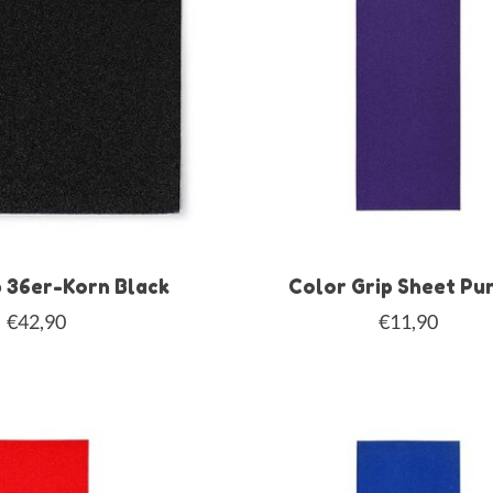
 36er-Korn Black
Color Grip Sheet Pu
€42,90
€11,90