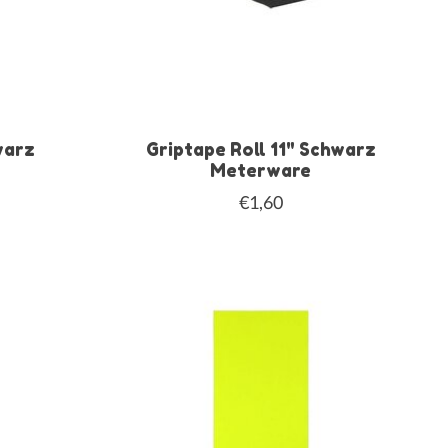
warz
Griptape Roll 11" Schwarz
Meterware
€1,60