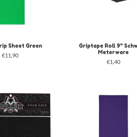
rip Sheet Green
Griptape Roll 9" Sch
Meterware
€11,90
€1,40