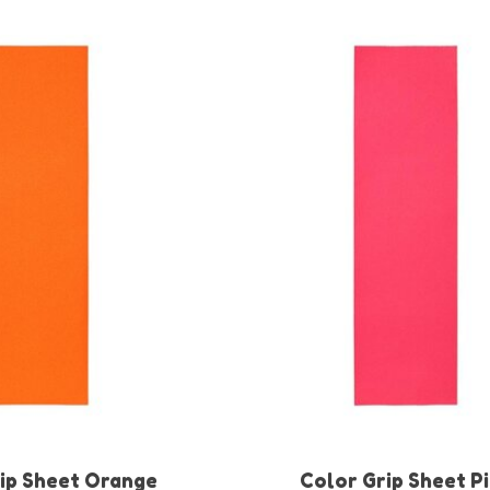
ip Sheet Orange
Color Grip Sheet P