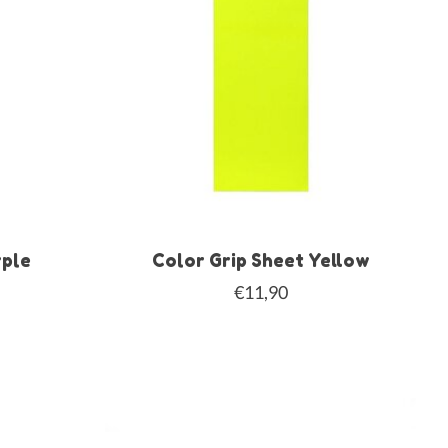
rple
Color Grip Sheet Yellow
€11,90