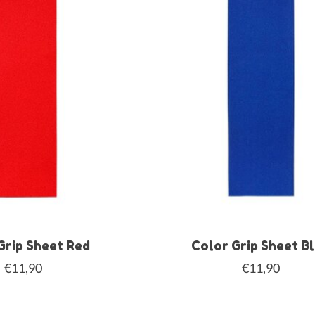
Grip Sheet Red
Color Grip Sheet B
€11,90
€11,90