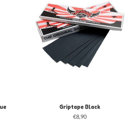
lue
Griptape Black
€8,90