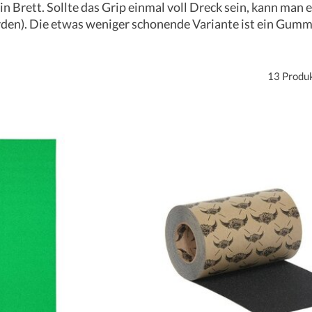
ein Brett. Sollte das Grip einmal voll Dreck sein, kann ma
rden). Die etwas weniger schonende Variante ist ein Gummi
13 Produ