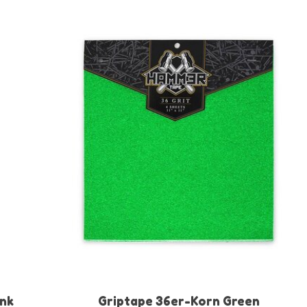
ink
Griptape 36er-Korn Green