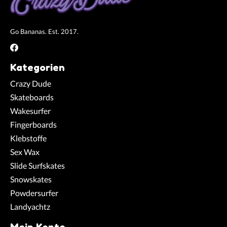
Go Bananas. Est. 2017.
Kategorien
Crazy Dude
Skateboards
Wakesurfer
Fingerboards
Klebstoffe
Sex Wax
Slide Surfskates
Snowskates
Powdersurfer
Landyachtz
Mein Konto