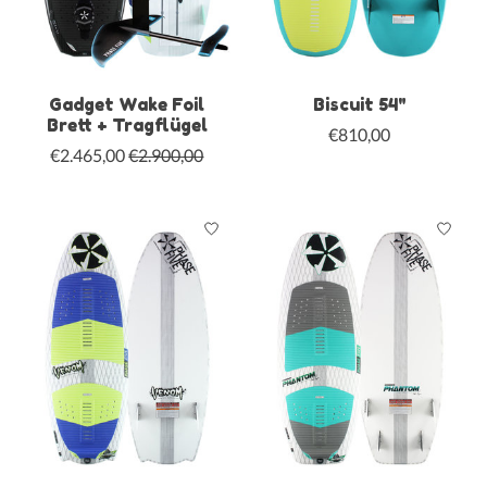
Gadget Wake Foil
Biscuit 54"
Brett + Tragflügel
€810,00
€2.465,00
€2.900,00