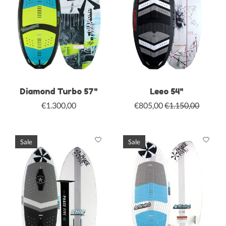
Diamond Turbo 57"
Leeo 54"
€1.300,00
€805,00
€1.150,00
Sale
Sale