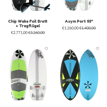
Chip Wake Foil Brett
Asym Port 55"
+ Tragflügel
€1.260,00
€1.400,00
€2.771,00
€3.260,00