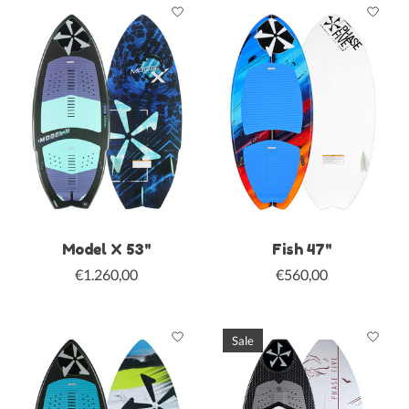
Model X 53"
Fish 47"
€1.260,00
€560,00
Sale