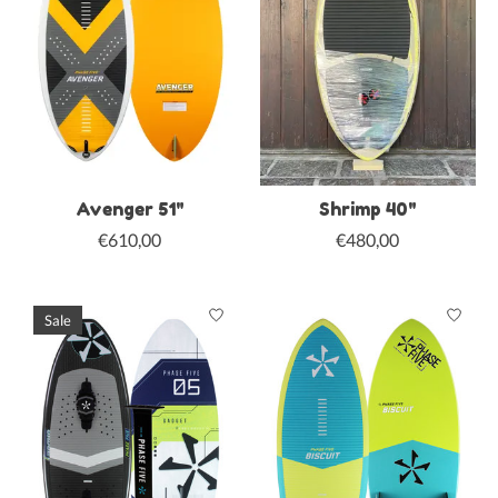
Avenger 51"
Shrimp 40"
€610,00
€480,00
Sale