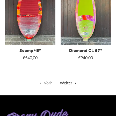
Scamp 45"
Diamond CL 57"
€540,00
€940,00
Vorh.
Weiter