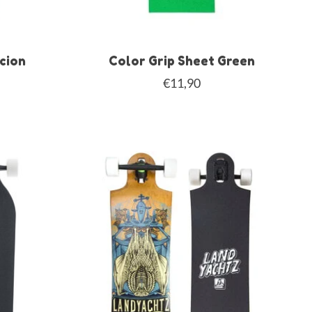
acion
Color Grip Sheet Green
€11,90