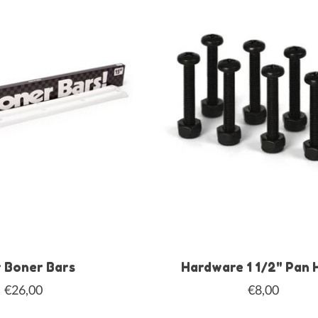
 Boner Bars
Hardware 1 1/2" Pan 
€26,00
€8,00