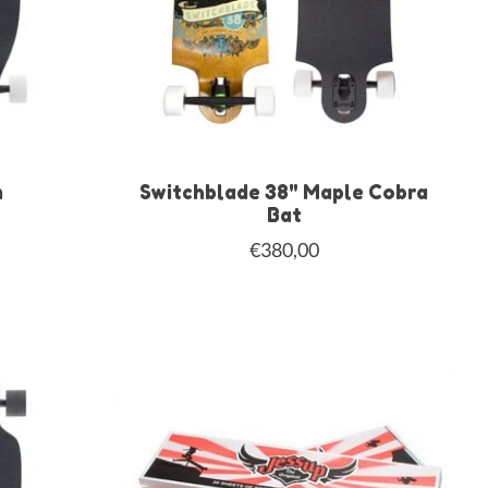
m
Switchblade 38" Maple Cobra
Bat
€380,00