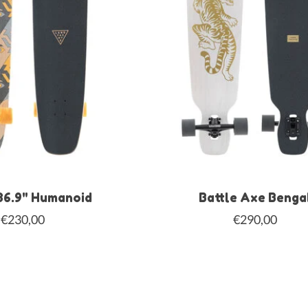
36.9" Humanoid
Battle Axe Benga
€230,00
€290,00