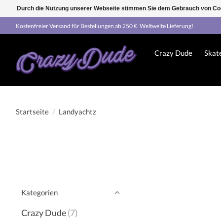
Durch die Nutzung unserer Webseite stimmen Sie dem Gebrauch von Coo
Kostenfreier Versand für Bestellungen ab 250 €. Weltweite Lieferung!
Crazy Dude
Skat
Startseite
/
Landyachtz
Kategorien
Crazy Dude
(7)