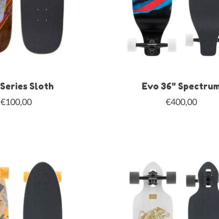
Series Sloth
Evo 36" Spectru
€100,00
€400,00