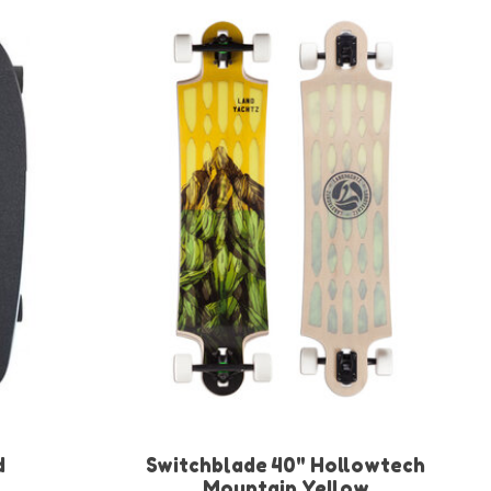
d
Switchblade 40" Hollowtech
Mountain Yellow