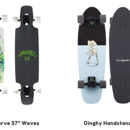
arve 37" Waves
Dinghy Handstan