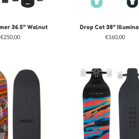
mer 36.5" Walnut
Drop Cat 38" Illumin
€250,00
€160,00