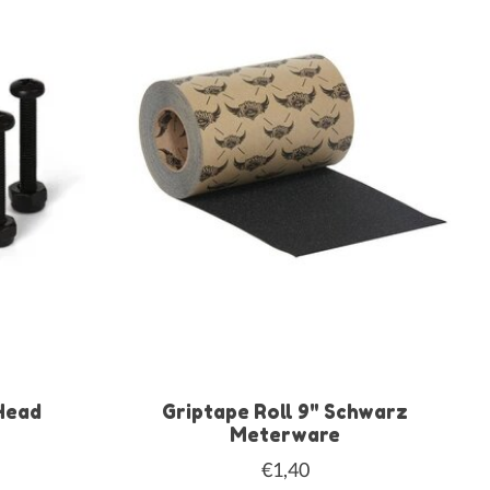
Head
Griptape Roll 9" Schwarz
Meterware
€1,40