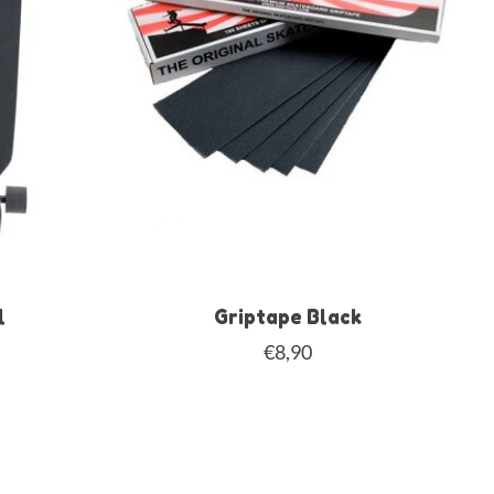
l
Griptape Black
€8,90