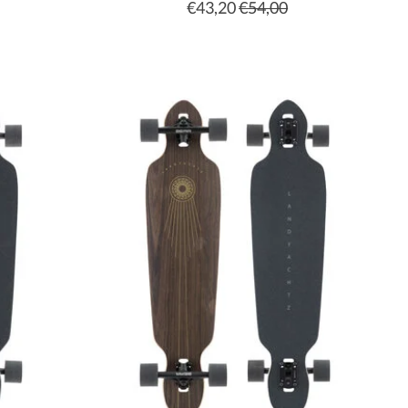
€43,20
€54,00