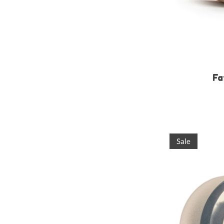
Fa
Sale