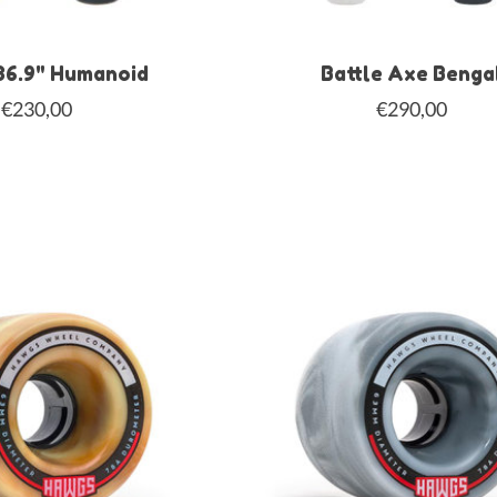
36.9" Humanoid
Battle Axe Benga
€230,00
€290,00