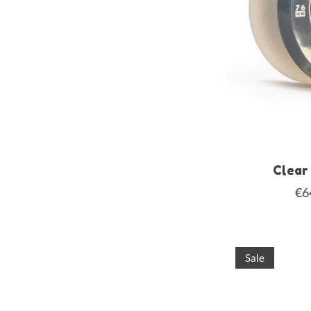
Clear
€6
Sale