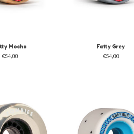
tty Mocha
Fatty Grey
€54,00
€54,00