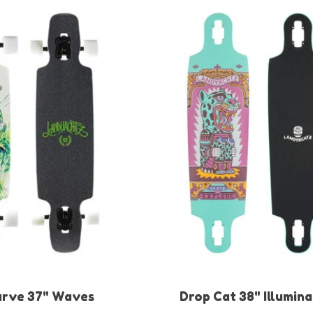
arve 37" Waves
Drop Cat 38" Illumin