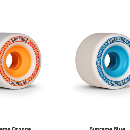
reme Orange
Supreme Blue