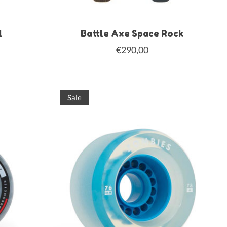
l
Battle Axe Space Rock
€290,00
Sale