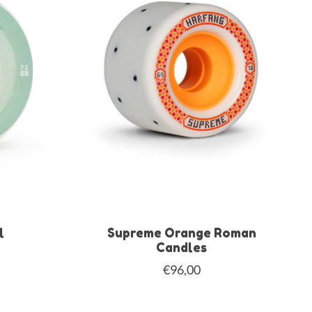
l
Supreme Orange Roman
Candles
€96,00