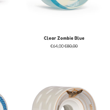
Clear Zombie Blue
€64,00
€80,00