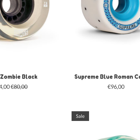
 Zombie Black
Supreme Blue Roman C
4,00
€80,00
€96,00
Sale