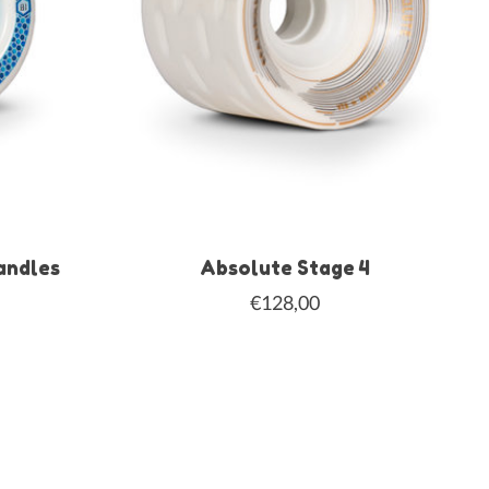
andles
Absolute Stage 4
€128,00