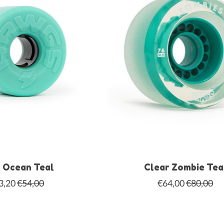
 Ocean Teal
Clear Zombie Tea
3,20
€54,00
€64,00
€80,00