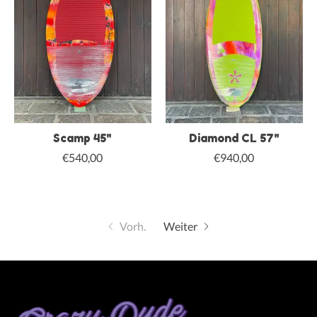
Scamp 45"
Diamond CL 57"
€540,00
€940,00
Vorh.
Weiter