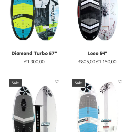
Diamond Turbo 57"
Leeo 54"
€1.300,00
€805,00
€1.150,00
Sale
Sale