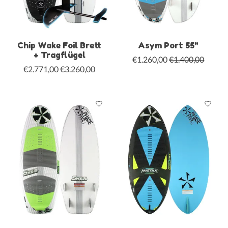
Chip Wake Foil Brett
Asym Port 55"
+ Tragflügel
€1.260,00
€1.400,00
€2.771,00
€3.260,00