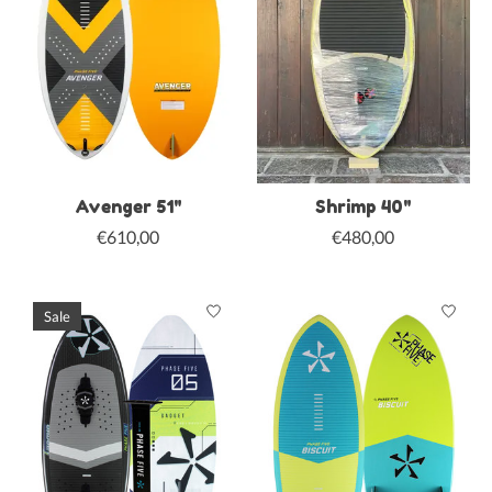
Avenger 51"
Shrimp 40"
€610,00
€480,00
Sale