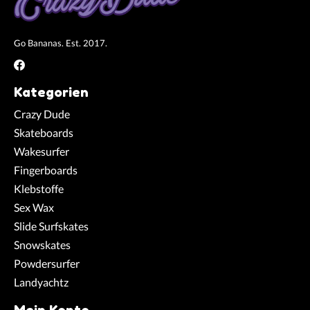
Go Bananas. Est. 2017.
Kategorien
Crazy Dude
Skateboards
Wakesurfer
Fingerboards
Klebstoffe
Sex Wax
Slide Surfskates
Snowskates
Powdersurfer
Landyachtz
Mein Konto