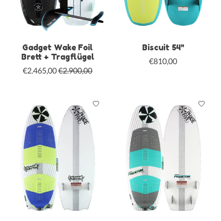
Gadget Wake Foil
Biscuit 54"
Brett + Tragflügel
€810,00
€2.465,00
€2.900,00