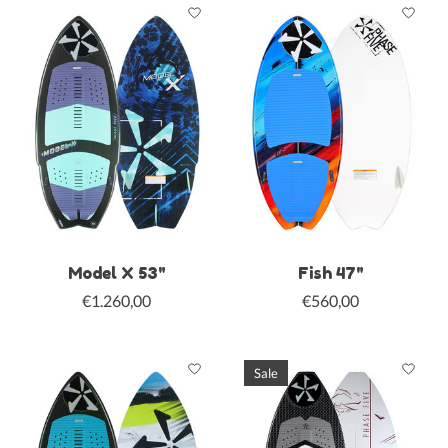
Model X 53"
Fish 47"
€1.260,00
€560,00
Sale