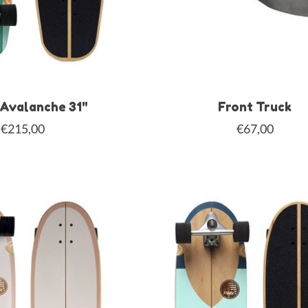
 Avalanche 31"
Front Truck
€215,00
€67,00