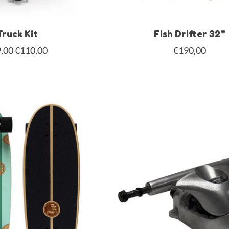
Truck Kit
Fish Drifter 32"
,00
€110,00
€190,00