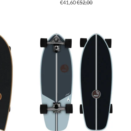
€41,60
€52,00