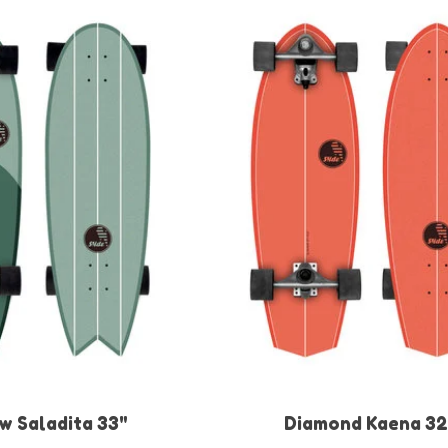
w Saladita 33"
Diamond Kaena 32