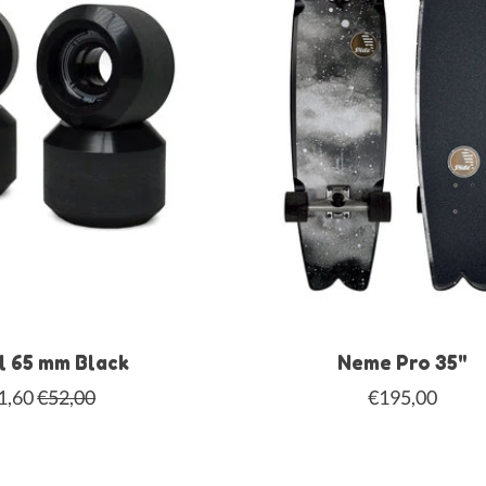
 65 mm Black
Neme Pro 35"
1,60
€52,00
€195,00