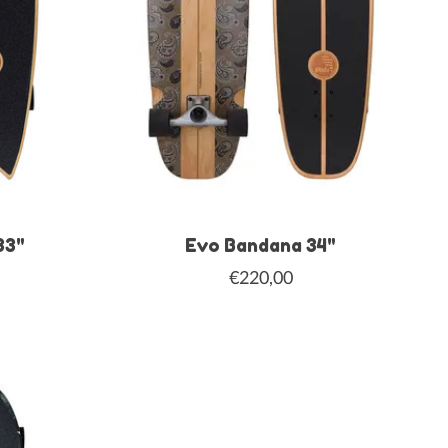
33"
Evo Bandana 34"
€220,00