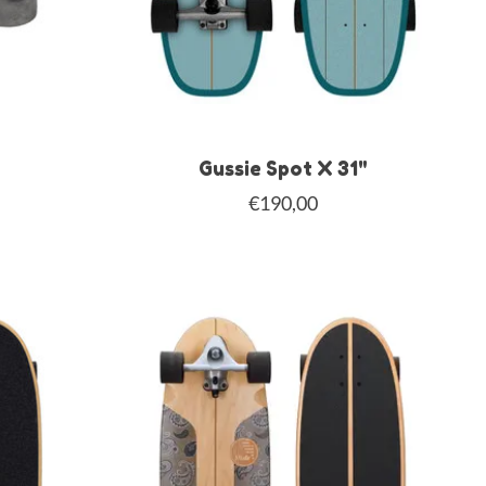
Gussie Spot X 31"
€190,00