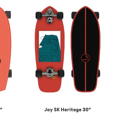
"
Joy SK Heritage 30"