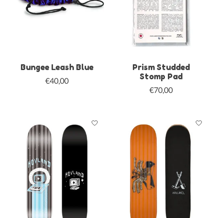
Bungee Leash Blue
Prism Studded
Stomp Pad
€40,00
€70,00