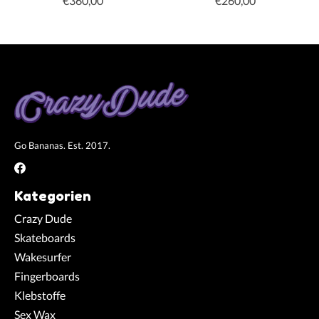
€360,00
€260,00
Go Bananas. Est. 2017.
Kategorien
Crazy Dude
Skateboards
Wakesurfer
Fingerboards
Klebstoffe
Sex Wax