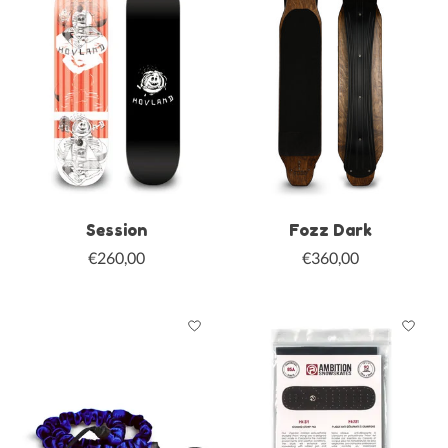
Session
Fozz Dark
€260,00
€360,00