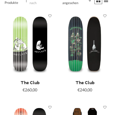
Produkte
nach
angesehen
The Club
The Club
€260,00
€240,00