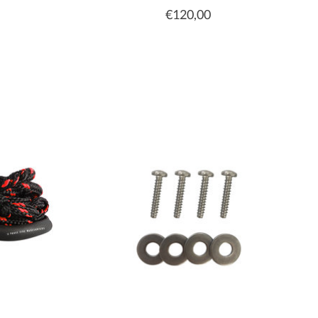
€120,00