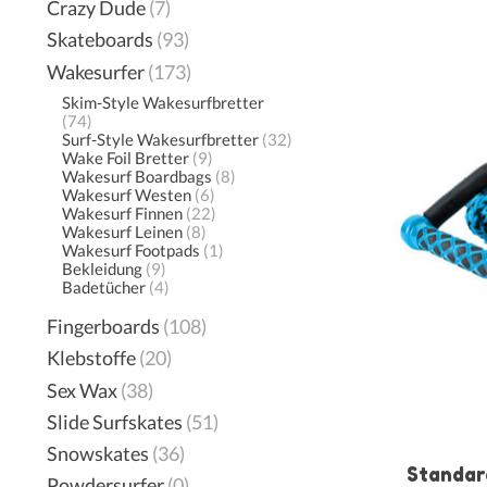
Crazy Dude
(7)
Skateboards
(93)
Wakesurfer
(173)
Skim-Style Wakesurfbretter
(74)
Surf-Style Wakesurfbretter
(32)
Wake Foil Bretter
(9)
Wakesurf Boardbags
(8)
Wakesurf Westen
(6)
Wakesurf Finnen
(22)
Wakesurf Leinen
(8)
Wakesurf Footpads
(1)
Bekleidung
(9)
Badetücher
(4)
Fingerboards
(108)
Klebstoffe
(20)
Sex Wax
(38)
Slide Surfskates
(51)
Snowskates
(36)
Standar
Powdersurfer
(0)