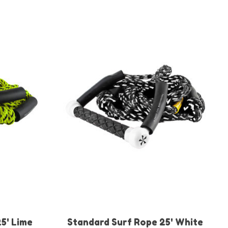
5' Lime
Standard Surf Rope 25' White