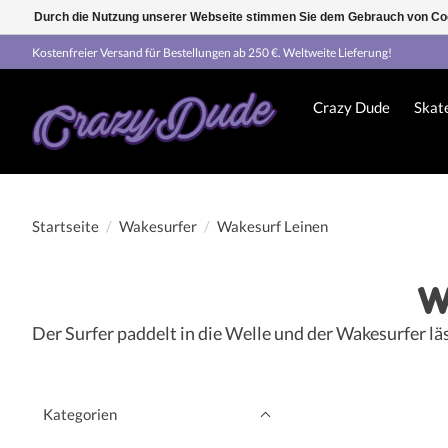
Durch die Nutzung unserer Webseite stimmen Sie dem Gebrauch von Coo
Kostenfreier Versand für Bestellungen ab 250 €. Weltweite Lieferung!
Crazy Dude
Skat
Startseite
/
Wakesurfer
/
Wakesurf Leinen
W
Der Surfer paddelt in die Welle und der Wakesurfer lä
Kategorien