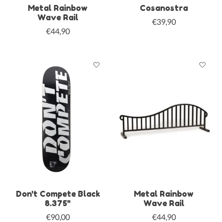
Metal Rainbow
Cosanostra
Wave Rail
€39,90
€44,90
Don't Compete Black
Metal Rainbow
8.375"
Wave Rail
€90,00
€44,90