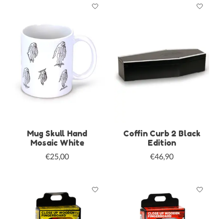
Mug Skull Hand
Coffin Curb 2 Black
Mosaic White
Edition
€25,00
€46,90