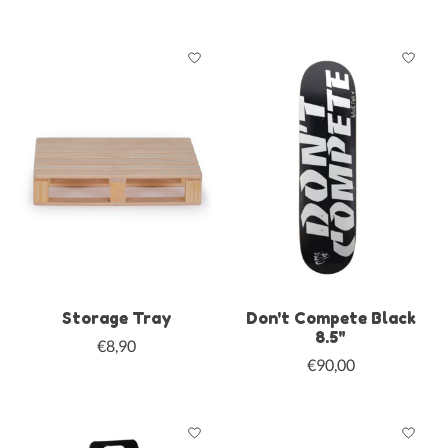
Storage Tray
Don't Compete Black
8.5"
€8,90
€90,00