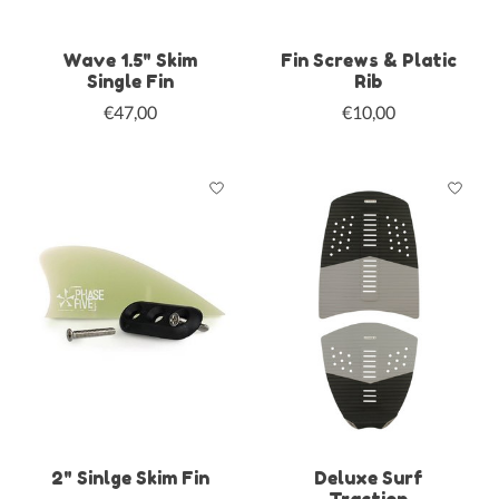
Wave 1.5" Skim
Fin Screws & Platic
Single Fin
Rib
€47,00
€10,00
2" Sinlge Skim Fin
Deluxe Surf
Traction