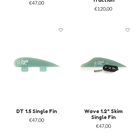
€47,00
€120,00
DT 1.5 Single Fin
Wave 1.2" Skim
Single Fin
€47,00
€47,00