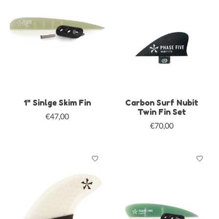
1" Sinlge Skim Fin
Carbon Surf Nubit
Twin Fin Set
€47,00
€70,00