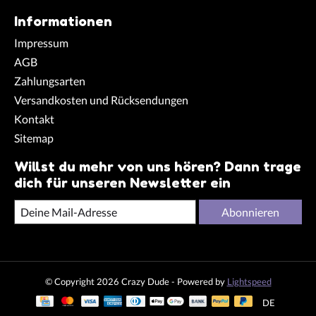
Informationen
Impressum
AGB
Zahlungsarten
Versandkosten und Rücksendungen
Kontakt
Sitemap
Willst du mehr von uns hören? Dann trage
dich für unseren Newsletter ein
Abonnieren
© Copyright 2026 Crazy Dude - Powered by
Lightspeed
DE