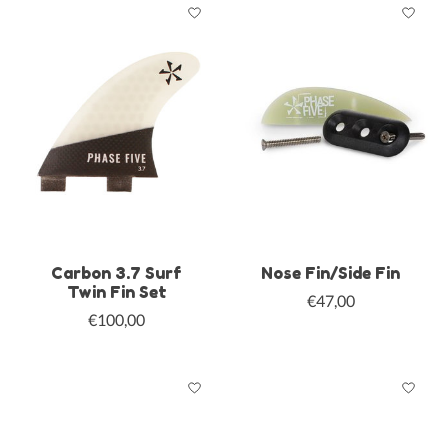
Carbon 3.7 Surf
Nose Fin/Side Fin
Twin Fin Set
€47,00
€100,00