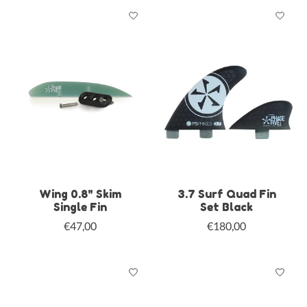
Wing 0.8" Skim
3.7 Surf Quad Fin
Single Fin
Set Black
€47,00
€180,00