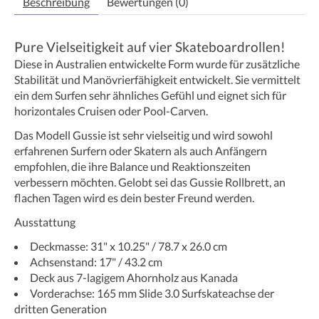
Beschreibung
Bewertungen (0)
Pure Vielseitigkeit auf vier Skateboardrollen!
Diese in Australien entwickelte Form wurde für zusätzliche
Stabilität und Manövrierfähigkeit entwickelt. Sie vermittelt
ein dem Surfen sehr ähnliches Gefühl und eignet sich für
horizontales Cruisen oder Pool-Carven.
Das Modell Gussie ist sehr vielseitig und wird sowohl
erfahrenen Surfern oder Skatern als auch Anfängern
empfohlen, die ihre Balance und Reaktionszeiten
verbessern möchten. Gelobt sei das Gussie Rollbrett, an
flachen Tagen wird es dein bester Freund werden.
Ausstattung
Deckmasse: 31" x 10.25" / 78.7 x 26.0 cm
Achsenstand: 17" / 43.2 cm
Deck aus 7-lagigem Ahornholz aus Kanada
Vorderachse: 165 mm Slide 3.0 Surfskateachse der
dritten Generation