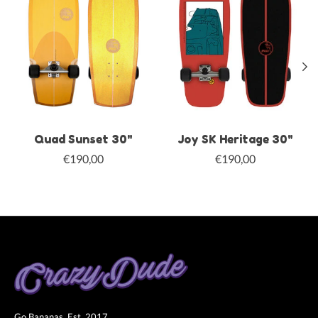
Quad Sunset 30"
Joy SK Heritage 30"
€190,00
€190,00
Go Bananas. Est. 2017.