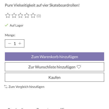
Pure Vielseitigkeit auf vier Skateboardrollen!
(0)
Die Bewertung dieses Produkts ist
0
von 5
Auf Lager
Menge:
Zum Warenkorb hinzufügen
Zur Wunschliste hinzufügen
Kaufen
Zum Vergleich hinzufügen