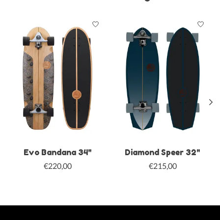
Produkt-Karussell-Artikel
Evo Bandana 34"
Diamond Speer 32"
€220,00
€215,00