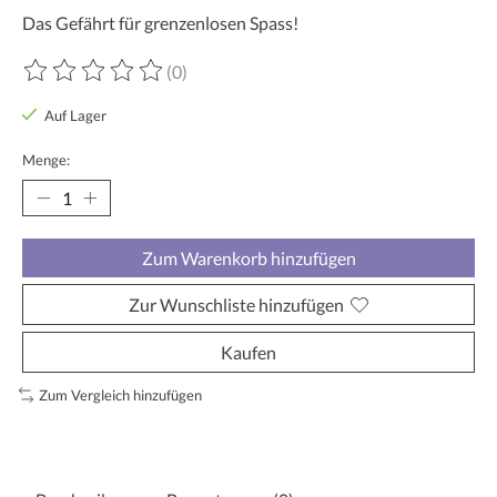
Das Gefährt für grenzenlosen Spass!
(0)
Die Bewertung dieses Produkts ist
0
von 5
Auf Lager
Menge:
Zum Warenkorb hinzufügen
Zur Wunschliste hinzufügen
Kaufen
Zum Vergleich hinzufügen