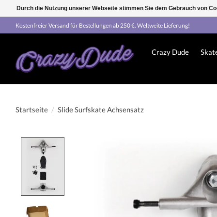
Durch die Nutzung unserer Webseite stimmen Sie dem Gebrauch von Coo
Kostenfreier Versand für Bestellungen ab 250 €. Weltweite Lieferung!
Crazy Dude
Skat
Startseite
/
Slide Surfskate Achsensatz
Product image slideshow Items