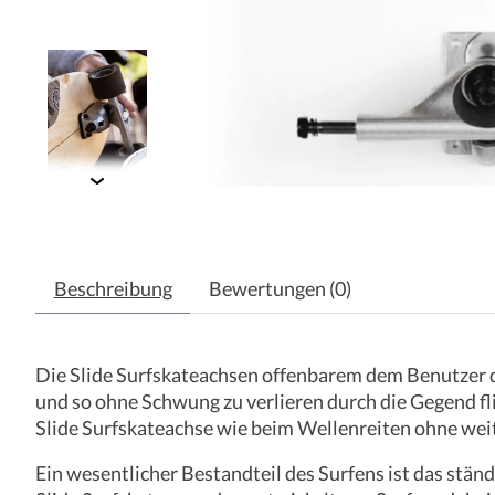
Beschreibung
Bewertungen (0)
Die Slide Surfskateachsen offenbarem dem Benutzer d
und so ohne Schwung zu verlieren durch die Gegend fl
Slide Surfskateachse wie beim Wellenreiten ohne wei
Ein wesentlicher Bestandteil des Surfens ist das stä