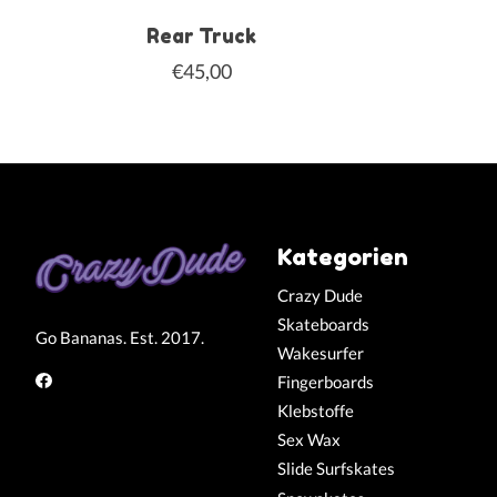
Rear Truck
€45,00
Kategorien
Crazy Dude
Skateboards
Go Bananas. Est. 2017.
Wakesurfer
Fingerboards
Klebstoffe
Sex Wax
Slide Surfskates