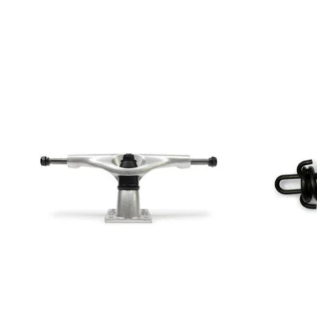
Produkt-Karussell-Artikel