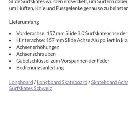
Slide Surfskates wurden entwickelt, um Surfern dabei
um Hüften, Knie und Fussgelenke genau so zu belasten
Lieferumfang
Vorderachse: 157 mm Slide 3.0 Surfskateachse de
Hinterachse: 157 mm Slide Achse Alu poliert in k
Achsenerhöhungen
Achsenschrauben
Gabelschlüssel zum Vorspannen der Feder
Bedienungsanleitung
Longboard
/
Longboard Skateboard
/
Skateboard Ach
Surfskates Schweiz