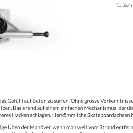
Zum 
as Gefühl auf Beton zu surfen. Ohne grosse Vorkenntnisse
itzen. Basierend auf einem einfachen Mechanismus, der übe
teres Hacken schlagen. Herkömmliche Skateboardachsen bri
ndige Üben der Manöver, wenn man weit vom Strand entfernt