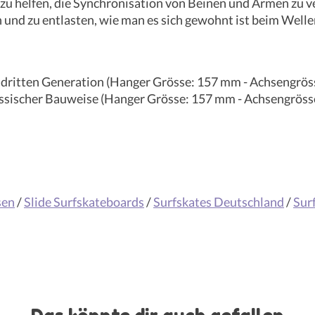
 zu helfen, die Synchronisation von Beinen und Armen zu v
 und zu entlasten, wie man es sich gewohnt ist beim Welle
r dritten Generation (Hanger Grösse: 157 mm - Achsengrö
lassischer Bauweise (Hanger Grösse: 157 mm - Achsengrös
sen
/
Slide Surfskateboards
/
Surfskates Deutschland
/
Sur