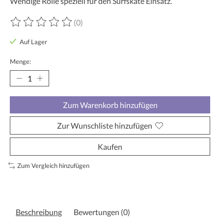
Wendige Rolle speziell für den Surfskate Einsatz.
(0)
Die Bewertung dieses Produkts ist
0
von 5
Auf Lager
Menge:
Zum Warenkorb hinzufügen
Zur Wunschliste hinzufügen
Kaufen
Zum Vergleich hinzufügen
Beschreibung
Bewertungen (0)