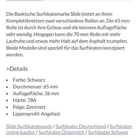
Die Baskische Surfskatemarke Slide bietet an ihren
Komplettbrettern zwei verschiedene Rollen an. Die 65 mm-
Rolle ist durch ihre Grösse und die kleinere Auflagefläche
sehr wendig. Hingegen kann die 70 mm-Rolle mit mehr
Laufruhe und etwas mehr Halt auf dem Asphalt trumpfen.
Beide Modelle sind speziell für das Surfskaten konzipiert
worden.
>Details
Farbe: Schwarz
Durchmesser: 65 mm
Auflagefläche: 36 mm
Härte: 78A
Felge: Zentriert
Lippenprofil: Angefast
Slide Surfskateboards
/
Surfskates Deutschland
/
Surfskates
online kaufen
/
Surfskates Österreich
/
Surfskates Schweiz