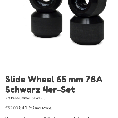
Slide Wheel 65 mm 78A
Schwarz 4er-Set
Artikel-Nummer: SLWH65
€41,60
€52,00
Inkl. MwSt.