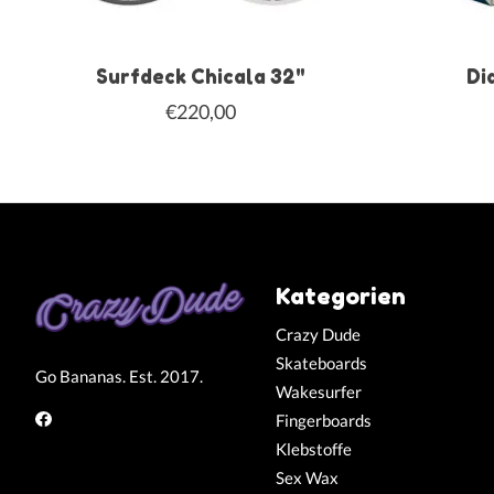
Surfdeck Chicala 32"
Di
€220,00
Kategorien
Crazy Dude
Skateboards
Go Bananas. Est. 2017.
Wakesurfer
Fingerboards
Klebstoffe
Sex Wax