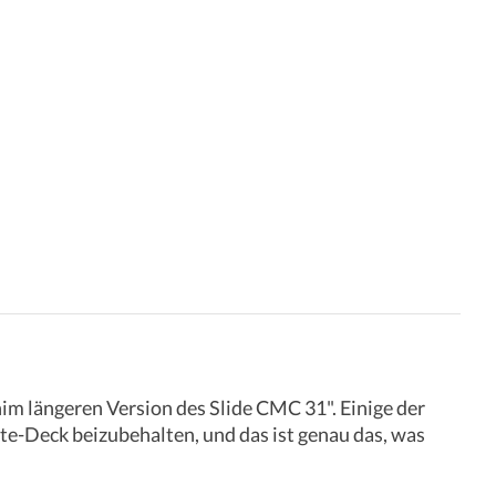
im längeren Version des Slide CMC 31". Einige der
te-Deck beizubehalten, und das ist genau das, was