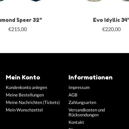
amond Speer 32"
Evo Idyllic 34
€215,00
€220,00
Mein Konto
Informationen
Kundenkonto anlegen
Impressum
Meine Bestellungen
AGB
Meine Nachrichten (Tickets)
Zahlungsarten
Mein Wunschzettel
Versandkosten und
Rücksendungen
Kontakt