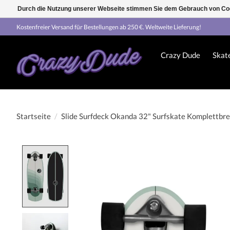
Durch die Nutzung unserer Webseite stimmen Sie dem Gebrauch von Coo
Kostenfreier Versand für Bestellungen ab 250 €. Weltweite Lieferung!
Crazy Dude
Skat
Startseite
/
Slide Surfdeck Okanda 32" Surfskate Komplettbre
Product image slideshow Items