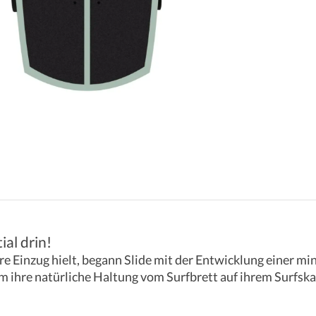
ial drin!
 Einzug hielt, begann Slide mit der Entwicklung einer min
m ihre natürliche Haltung vom Surfbrett auf ihrem Surfska