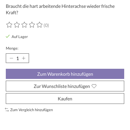
Braucht die hart arbeitende Hinterachse wieder frische
Kraft?
(0)
Die Bewertung dieses Produkts ist
0
von 5
Auf Lager
Menge:
Zum Warenkorb hinzufügen
Zur Wunschliste hinzufügen
Kaufen
Zum Vergleich hinzufügen