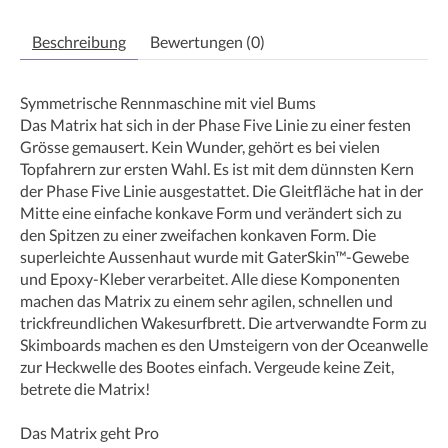
Beschreibung
Bewertungen (0)
Symmetrische Rennmaschine mit viel Bums
Das Matrix hat sich in der Phase Five Linie zu einer festen
Grösse gemausert. Kein Wunder, gehört es bei vielen
Topfahrern zur ersten Wahl. Es ist mit dem dünnsten Kern
der Phase Five Linie ausgestattet. Die Gleitfläche hat in der
Mitte eine einfache konkave Form und verändert sich zu
den Spitzen zu einer zweifachen konkaven Form. Die
superleichte Aussenhaut wurde mit GaterSkin™-Gewebe
und Epoxy-Kleber verarbeitet. Alle diese Komponenten
machen das Matrix zu einem sehr agilen, schnellen und
trickfreundlichen Wakesurfbrett. Die artverwandte Form zu
Skimboards machen es den Umsteigern von der Oceanwelle
zur Heckwelle des Bootes einfach. Vergeude keine Zeit,
betrete die Matrix!
Das Matrix geht Pro