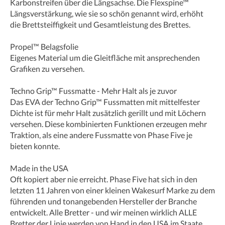
Karbonstreifen über die Längsachse. Die Flexspine™
Längsverstärkung, wie sie so schön genannt wird, erhöht
die Brettsteiffigkeit und Gesamtleistung des Brettes.
Propel™ Belagsfolie
Eigenes Material um die Gleitfläche mit ansprechenden
Grafiken zu versehen.
Techno Grip™ Fussmatte - Mehr Halt als je zuvor
Das EVA der Techno Grip™ Fussmatten mit mittelfester
Dichte ist für mehr Halt zusätzlich gerillt und mit Löchern
versehen. Diese kombinierten Funktionen erzeugen mehr
Traktion, als eine andere Fussmatte von Phase Five je
bieten konnte.
Made in the USA
Oft kopiert aber nie erreicht. Phase Five hat sich in den
letzten 11 Jahren von einer kleinen Wakesurf Marke zu dem
führenden und tonangebenden Hersteller der Branche
entwickelt. Alle Bretter - und wir meinen wirklich ALLE
Bretter der Linie werden von Hand in den USA im Staate