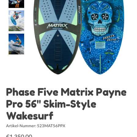
Phase Five Matrix Payne
Pro 56" Skim-Style
Wakesurf
Artikel-Nummer: 523MAT56PPX
€1.350,00