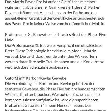
Das Matrix Payne Pro ist auf der Gleitfläche mit einer
wahnsinnig abgefahrener Grafik verziert, die sich Parker
Payne erträumt hat. Abgesehen von der Farbe und der
ausgefallenen Grafik auf der Gleitfläche unterscheidet sich
das Payne Pro in keiner Weise vom herkömmlichen Matrix.
Proformance XL Bauweise - leichtestes Brett der Phase Five
Linie
Die Proformance XL Bauweise verspricht ein ultraleichtes
Brett. Diese Technologie ist exklusiv im Modell Matrix
verbaut. Die Leichtbaufreunde unter den Wakesurfern
werden daran ihre helle Freude haben und die Konkurrenz
wird sich daran die Zähne ausbeissen.
GatorSkin™ Karbon/Kevlar Gewebe
Die Verbindung aus Karbon und Kevlar gehört zu den
stärksten Geweben, die Phase Five für ihre handgemachten
Wakesurfbretter brauchen. Wer auf der Suche nach einer
kompromisslosen Surfplanke ist, wird die superleichten
Bretter mit GatorSkin™ in sein Herz schliessen. Das
hochtechnische Gewebe macht die Boards ebenfalls extrem