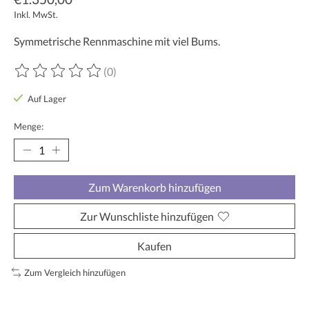
Inkl. MwSt.
Symmetrische Rennmaschine mit viel Bums.
(0)
Die Bewertung dieses Produkts ist
0
von 5
Auf Lager
Menge:
Zum Warenkorb hinzufügen
Zur Wunschliste hinzufügen
Kaufen
Zum Vergleich hinzufügen