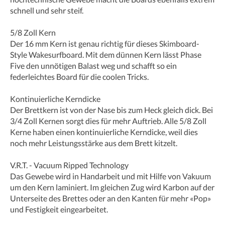
schnell und sehr steif.
5/8 Zoll Kern
Der 16 mm Kern ist genau richtig für dieses Skimboard-
Style Wakesurfboard. Mit dem dünnen Kern lässt Phase
Five den unnötigen Balast weg und schafft so ein
federleichtes Board für die coolen Tricks.
Kontinuierliche Kerndicke
Der Brettkern ist von der Nase bis zum Heck gleich dick. Bei
3/4 Zoll Kernen sorgt dies für mehr Auftrieb. Alle 5/8 Zoll
Kerne haben einen kontinuierliche Kerndicke, weil dies
noch mehr Leistungsstärke aus dem Brett kitzelt.
V.R.T. - Vacuum Ripped Technology
Das Gewebe wird in Handarbeit und mit Hilfe von Vakuum
um den Kern laminiert. Im gleichen Zug wird Karbon auf der
Unterseite des Brettes oder an den Kanten für mehr «Pop»
und Festigkeit eingearbeitet.