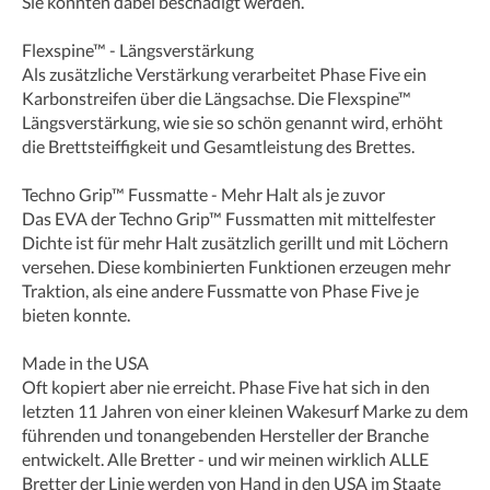
Sie könnten dabei beschädigt werden.
Flexspine™ - Längsverstärkung
Als zusätzliche Verstärkung verarbeitet Phase Five ein
Karbonstreifen über die Längsachse. Die Flexspine™
Längsverstärkung, wie sie so schön genannt wird, erhöht
die Brettsteiffigkeit und Gesamtleistung des Brettes.
Techno Grip™ Fussmatte - Mehr Halt als je zuvor
Das EVA der Techno Grip™ Fussmatten mit mittelfester
Dichte ist für mehr Halt zusätzlich gerillt und mit Löchern
versehen. Diese kombinierten Funktionen erzeugen mehr
Traktion, als eine andere Fussmatte von Phase Five je
bieten konnte.
Made in the USA
Oft kopiert aber nie erreicht. Phase Five hat sich in den
letzten 11 Jahren von einer kleinen Wakesurf Marke zu dem
führenden und tonangebenden Hersteller der Branche
entwickelt. Alle Bretter - und wir meinen wirklich ALLE
Bretter der Linie werden von Hand in den USA im Staate