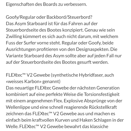
Eigenschaften des Boards zu verbessern.
Goofy/Regular oder Backbord/Steuerbord?
Das Asym Starboard ist für das Fahren auf der
Steuerbordseite des Bootes konzipiert. Genau wie sein
Zwilling kümmert es sich auch nicht darum, mit welchem
Fuss der Surfer vorne steht. Regular oder Goofy, beide
Ausrichtungen profitieren von den Designaspekten. Die
Variante Starboard des Asym sollte aber auf jeden Fall nur
auf der Steuerbordseite des Bootes gesurft werden.
FLEXtec™ V2 Gewebe (synthetische Hybridfaser, auch
«weisses Karbon» genannt)
Das neuartige FLEXtec Gewebe der nächsten Generation
kombiniert auf eine perfekte Weise die Torsionsfestigkeit
mit einem angenehmen Flex. Explosive Absprünge von der
Wellenlippe und eine schnell reagierende Rückstellkraft
zeichnen das FLEXtec™ V2 Gewebe aus und machen es
einfach beim kraftvollen Kurven und Haken Schlagen in der
Welle. FLEXtec™ V2 Gewebe bewahrt das klassiche