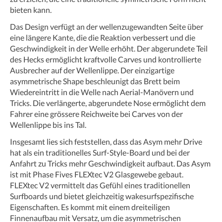
bieten kann.
Das Design verfügt an der wellenzugewandten Seite über
eine längere Kante, die die Reaktion verbessert und die
Geschwindigkeit in der Welle erhöht. Der abgerundete Teil
des Hecks ermöglicht kraftvolle Carves und kontrollierte
Ausbrecher auf der Wellenlippe. Der einzigartige
asymmetrische Shape beschleunigt das Brett beim
Wiedereintritt in die Welle nach Aerial-Manövern und
Tricks. Die verlängerte, abgerundete Nose ermöglicht dem
Fahrer eine grössere Reichweite bei Carves von der
Wellenlippe bis ins Tal.
Insgesamt lies sich feststellen, dass das Asym mehr Drive
hat als ein traditionelles Surf-Style-Board und bei der
Anfahrt zu Tricks mehr Geschwindigkeit aufbaut. Das Asym
ist mit Phase Fives FLEXtec V2 Glasgewebe gebaut.
FLEXtec V2 vermittelt das Gefühl eines traditionellen
Surfboards und bietet gleichzeitig wakesurfspezifische
Eigenschaften. Es kommt mit einem dreiteiligen
Finnenaufbau mit Versatz, um die asymmetrischen