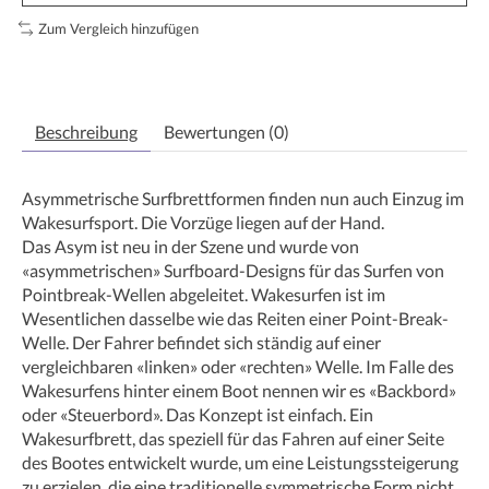
Zum Vergleich hinzufügen
Beschreibung
Bewertungen (0)
Asymmetrische Surfbrettformen finden nun auch Einzug im
Wakesurfsport. Die Vorzüge liegen auf der Hand.
Das Asym ist neu in der Szene und wurde von
«asymmetrischen» Surfboard-Designs für das Surfen von
Pointbreak-Wellen abgeleitet. Wakesurfen ist im
Wesentlichen dasselbe wie das Reiten einer Point-Break-
Welle. Der Fahrer befindet sich ständig auf einer
vergleichbaren «linken» oder «rechten» Welle. Im Falle des
Wakesurfens hinter einem Boot nennen wir es «Backbord»
oder «Steuerbord». Das Konzept ist einfach. Ein
Wakesurfbrett, das speziell für das Fahren auf einer Seite
des Bootes entwickelt wurde, um eine Leistungssteigerung
zu erzielen, die eine traditionelle symmetrische Form nicht