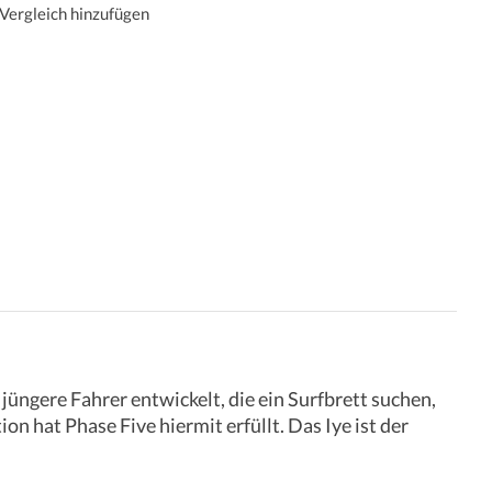
Vergleich hinzufügen
 jüngere Fahrer entwickelt, die ein Surfbrett suchen,
on hat Phase Five hiermit erfüllt. Das Iye ist der