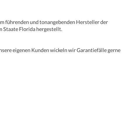
u dem führenden und tonangebenden Hersteller der
 Staate Florida hergestellt.
nsere eigenen Kunden wickeln wir Garantiefälle gerne