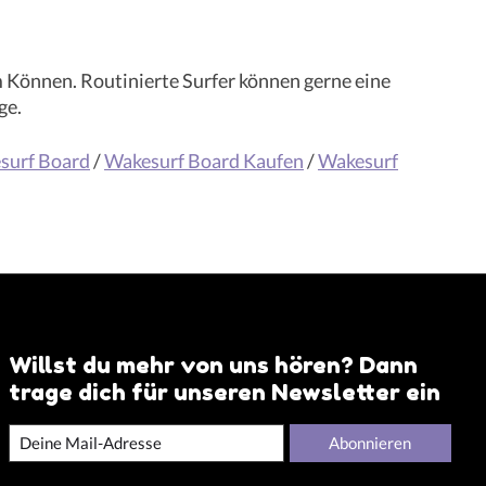
m Können. Routinierte Surfer können gerne eine
ge.
surf Board
/
Wakesurf Board Kaufen
/
Wakesurf
Willst du mehr von uns hören? Dann
trage dich für unseren Newsletter ein
Abonnieren