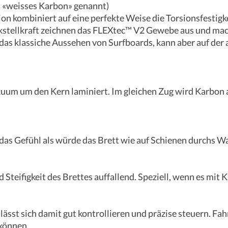
 «weisses Karbon» genannt)
n kombiniert auf eine perfekte Weise die Torsionsfestig
ckstellkraft zeichnen das FLEXtec™ V2 Gewebe aus und mac
as klassiche Aussehen von Surfboards, kann aber auf der
um um den Kern laminiert. Im gleichen Zug wird Karbon au
as Gefühl als würde das Brett wie auf Schienen durchs W
 Steifigkeit des Brettes auffallend. Speziell, wenn es mit 
 lässt sich damit gut kontrollieren und präzise steuern. F
können.