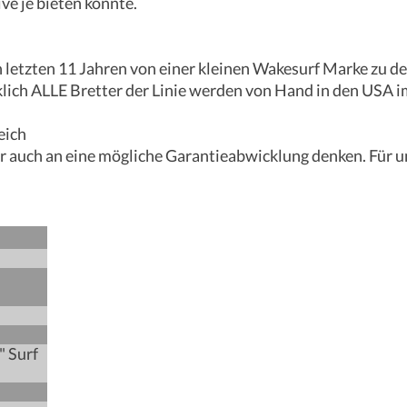
ve je bieten konnte.
 den letzten 11 Jahren von einer kleinen Wakesurf Marke z
klich ALLE Bretter der Linie werden von Hand in den USA im
eich
r auch an eine mögliche Garantieabwicklung denken. Für u
" Surf