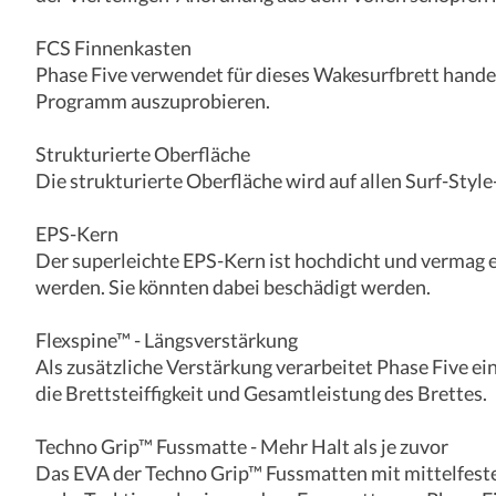
FCS Finnenkasten
Phase Five verwendet für dieses Wakesurfbrett handel
Programm auszuprobieren.
Strukturierte Oberfläche
Die strukturierte Oberfläche wird auf allen Surf-Styl
EPS-Kern
Der superleichte EPS-Kern ist hochdicht und vermag e
werden. Sie könnten dabei beschädigt werden.
Flexspine™ - Längsverstärkung
Als zusätzliche Verstärkung verarbeitet Phase Five ei
die Brettsteiffigkeit und Gesamtleistung des Brettes.
Techno Grip™ Fussmatte - Mehr Halt als je zuvor
Das EVA der Techno Grip™ Fussmatten mit mittelfester