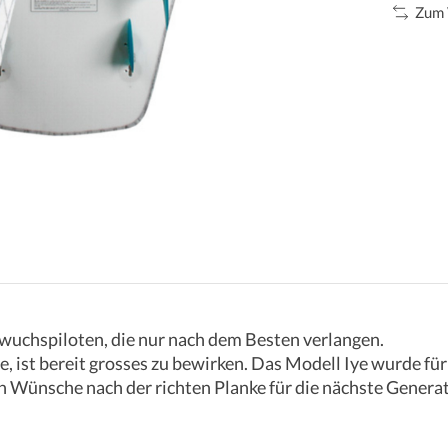
Zum 
wuchspiloten, die nur nach dem Besten verlangen.
e, ist bereit grosses zu bewirken. Das Modell Iye wurde für
en Wünsche nach der richten Planke für die nächste Generati