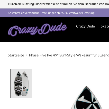
Durch die Nutzung unserer Webseite stimmen Sie dem Gebrauch von Coo
Kostenfreier Versand für Bestellungen ab 250 €. Weltweite Lieferung!
Crazy Dude
Skat
Startseite
/
Phase Five Iye 49" Surf-Style Wakesurf für Jugend
Product image slideshow Items