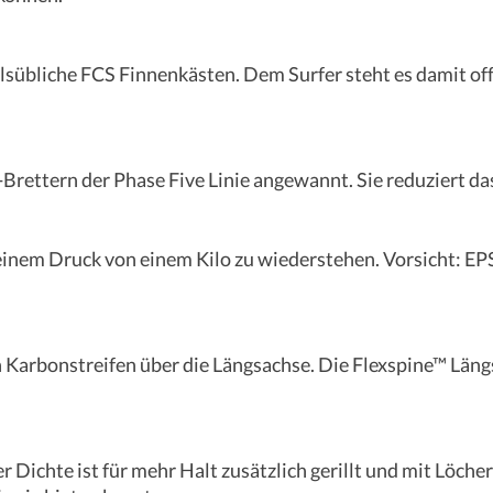
sübliche FCS Finnenkästen. Dem Surfer steht es damit off
e-Brettern der Phase Five Linie angewannt. Sie reduziert d
inem Druck von einem Kilo zu wiederstehen. Vorsicht: EPS
n Karbonstreifen über die Längsachse. Die Flexspine™ Läng
 Dichte ist für mehr Halt zusätzlich gerillt und mit Löch