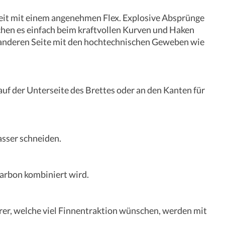
keit mit einem angenehmen Flex. Explosive Absprünge
hen es einfach beim kraftvollen Kurven und Haken
 anderen Seite mit den hochtechnischen Geweben wie
f der Unterseite des Brettes oder an den Kanten für
asser schneiden.
Karbon kombiniert wird.
ahrer, welche viel Finnentraktion wünschen, werden mit