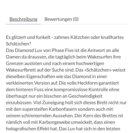
Beschreibung
Bewertungen (0)
Es glitzert und funkelt - zahmes Kätzchen oder knallhartes
Schätzchen?
Das Diamond Luv von Phase Five ist die Antwort an alle
Damen da draussen, die tagtäglich beim Wakesurfen ihre
Grenzen ausloten und nach einem hochwertigen
Wakesurfbrett auf der Suche sind. Das «Schätzchen» weisst
dieselben Eigenschaften wie das Diamond in einer
verkleinerten Version auf. Die volle Heckform garantiert
dem hinteren Fuss eine kompromisslose Kontrolle ohne
überhaupt nur ein bisschen an Geschwindigkeit
einzubüssen. Viel Zuneigung holt sich dieses Brett nicht nur
mit den supersteifen Karbonfasern sondern auch mit
seinem schimmernden Aussehen. Der Kern des Brettes ist
nämlich voll mit Karbongewebe umwickelt, dass einen
holografischen Effekt hat. Das Luv hat sich in den letzten