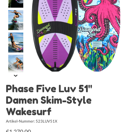
Phase Five Luv 51"
Damen Skim-Style
Wakesurf
Artikel-Nummer: 523LUV51X
€1.270,00