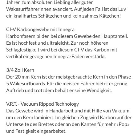
Jahren zum absoluten Liebling aller guten
Wakesurffahrerinnen avanciert. Auf jeden Fall ist das Luv
ein knallhartes Schätzchen und kein zahmes Kätzchen!
CI-V Karbongewebe mit Innegra
Karbonfasern bilden bei diesem Gewebe den Hauptanteil.
Es ist hochfest und ultraleicht. Zur noch höheren
Schlagfestigkeit wird bei diesem CI-V das Karbon mit
vertikal eingezogenen Innegra-Faden verstärkt.
3/4 Zoll Kern
Der 20 mm Kern ist der meistgebrauchte Kern in den Phase
5 Wakesurfboards. Für die meisten Fahrer bietet er genug
Auftrieb und trotzdem behält er seine Wendigkeit.
V.R.T. - Vacuum Ripped Technology
Das Gewebe wird in Handarbeit und mit Hilfe von Vakuum
um den Kern laminiert. Im gleichen Zug wird Karbon auf der
Unterseite des Brettes oder an den Kanten für mehr «Pop»
und Festigkeit eingearbeitet.