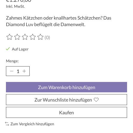
Inkl. MwSt.
Zahmes Kätzchen oder knallhartes Schätzchen? Das
Diamond Luv beflügelt die Damenwelt.
(0)
Die Bewertung dieses Produkts ist
0
von 5
Auf Lager
Menge:
Zum Warenkorb hinzufügen
Zur Wunschliste hinzufügen
Kaufen
Zum Vergleich hinzufügen