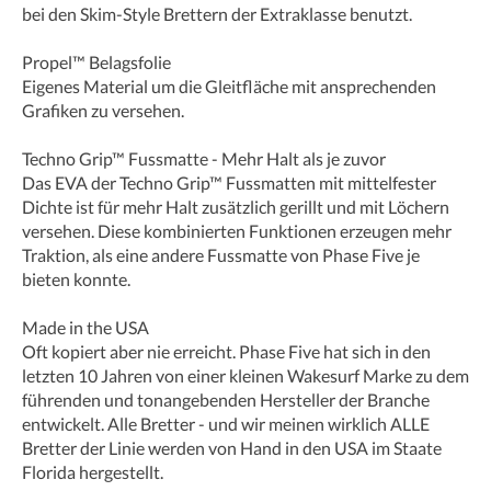
bei den Skim-Style Brettern der Extraklasse benutzt.
Propel™ Belagsfolie
Eigenes Material um die Gleitfläche mit ansprechenden
Grafiken zu versehen.
Techno Grip™ Fussmatte - Mehr Halt als je zuvor
Das EVA der Techno Grip™ Fussmatten mit mittelfester
Dichte ist für mehr Halt zusätzlich gerillt und mit Löchern
versehen. Diese kombinierten Funktionen erzeugen mehr
Traktion, als eine andere Fussmatte von Phase Five je
bieten konnte.
Made in the USA
Oft kopiert aber nie erreicht. Phase Five hat sich in den
letzten 10 Jahren von einer kleinen Wakesurf Marke zu dem
führenden und tonangebenden Hersteller der Branche
entwickelt. Alle Bretter - und wir meinen wirklich ALLE
Bretter der Linie werden von Hand in den USA im Staate
Florida hergestellt.