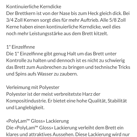
Kontinuierliche Kerndicke
Der Brettkern ist von der Nase bis zum Heck gleich dick. Bei
3/4 Zoll Kernen sorgt dies für mehr Auftrieb. Alle 5/8 Zoll
Kerne haben einen kontinuierliche Kerndicke, weil dies
noch mehr Leistungsstärke aus dem Brett kitzelt.
1" Einzelfinne
Die 1" Einzelfinne gibt genug Halt um das Brett unter
Kontrolle zu halten und dennoch ist es nicht zu schwierig
das Brett zum Ausbrechen zu bringen und technische Tricks
und Spins aufs Wasser zu zaubern.
Verleimung mit Polyester
Polyester ist der meist verbreitetste Harz der
Kompositindustrie. Er bietet eine hohe Qualität, Stabilität
und Langlebigkeit.
«PolyLam™ Gloss» Lackierung
Die «PolyLam™ Gloss» Lackierung verleiht dem Brett ein
klares und attraktives Aussehen. Diese Lackierung wird nur