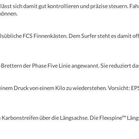
 lässt sich damit gut kontrollieren und präzise steuern. F
können.
sübliche FCS Finnenkästen. Dem Surfer steht es damit off
e-Brettern der Phase Five Linie angewannt. Sie reduziert d
inem Druck von einem Kilo zu wiederstehen. Vorsicht: EPS
n Karbonstreifen über die Längsachse. Die Flexspine™ Läng