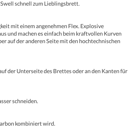
Swell schnell zum Lieblingsbrett.
gkeit mit einem angenehmen Flex. Explosive
aus und machen es einfach beim kraftvollen Kurven
er auf der anderen Seite mit den hochtechnischen
f der Unterseite des Brettes oder an den Kanten für
asser schneiden.
Karbon kombiniert wird.