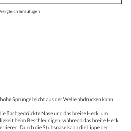
Vergleich hinzufügen
r hohe Sprünge leicht aus der Welle abdrücken kann
 die flachgedrückte Nase und das breite Heck, um
digkeit beim Beschleunigen, während das breite Heck
rlieren. Durch die Stubsnase kann die Lippe der