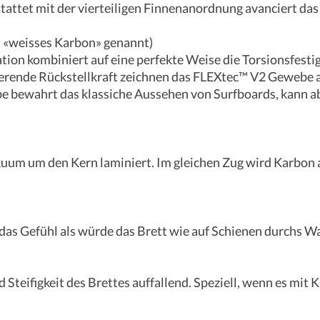
tattet mit der vierteiligen Finnenanordnung avanciert das 
 «weisses Karbon» genannt)
on kombiniert auf eine perfekte Weise die Torsionsfesti
ierende Rückstellkraft zeichnen das FLEXtec™ V2 Gewebe 
 bewahrt das klassiche Aussehen von Surfboards, kann ab
um um den Kern laminiert. Im gleichen Zug wird Karbon au
as Gefühl als würde das Brett wie auf Schienen durchs W
 Steifigkeit des Brettes auffallend. Speziell, wenn es mit 