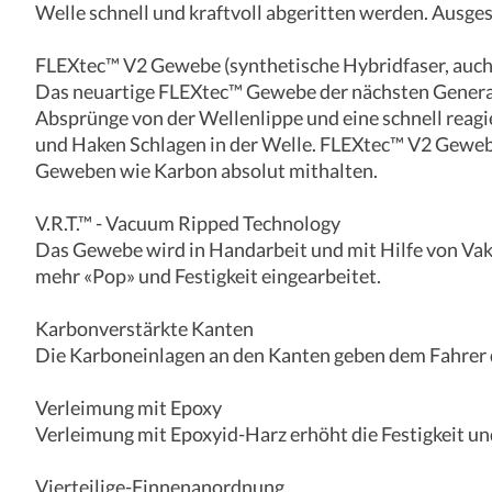
Welle schnell und kraftvoll abgeritten werden. Ausges
FLEXtec™ V2 Gewebe (synthetische Hybridfaser, auch
Das neuartige FLEXtec™ Gewebe der nächsten Generati
Absprünge von der Wellenlippe und eine schnell reag
und Haken Schlagen in der Welle. FLEXtec™ V2 Gewebe
Geweben wie Karbon absolut mithalten.
V.R.T.™ - Vacuum Ripped Technology
Das Gewebe wird in Handarbeit und mit Hilfe von Vaku
mehr «Pop» und Festigkeit eingearbeitet.
Karbonverstärkte Kanten
Die Karboneinlagen an den Kanten geben dem Fahrer d
Verleimung mit Epoxy
Verleimung mit Epoxyid-Harz erhöht die Festigkeit und
Vierteilige-Finnenanordnung