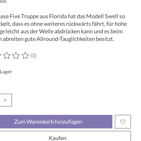
wSt.
ase Five Truppe aus Florida hat das Modell Swell so
kelt, dass es ohne weiteres rückwärts fährt, für hohe
e leicht aus der Welle abdrücken kann und es beim
 abreiten gute Allround-Tauglichkeiten besitzt.
(0)
wertung dieses Produkts ist
0
von 5
 Lager
Zum Warenkorb hinzufügen
Kaufen