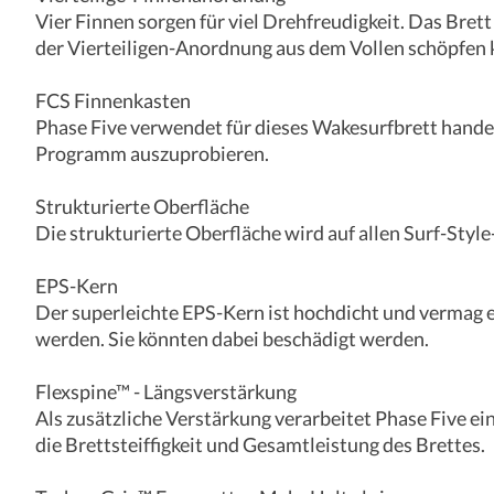
Vier Finnen sorgen für viel Drehfreudigkeit. Das Brett
der Vierteiligen-Anordnung aus dem Vollen schöpfen 
FCS Finnenkasten
Phase Five verwendet für dieses Wakesurfbrett handel
Programm auszuprobieren.
Strukturierte Oberfläche
Die strukturierte Oberfläche wird auf allen Surf-Styl
EPS-Kern
Der superleichte EPS-Kern ist hochdicht und vermag e
werden. Sie könnten dabei beschädigt werden.
Flexspine™ - Längsverstärkung
Als zusätzliche Verstärkung verarbeitet Phase Five ei
die Brettsteiffigkeit und Gesamtleistung des Brettes.