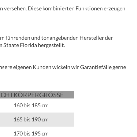
ern versehen. Diese kombinierten Funktionen erzeugen
u dem führenden und tonangebenden Hersteller der
 Staate Florida hergestellt.
nsere eigenen Kunden wickeln wir Garantiefälle gerne
ICHT
KÖRPER­­GRÖSSE
160 bis 185 cm
165 bis 190 cm
170 bis 195 cm