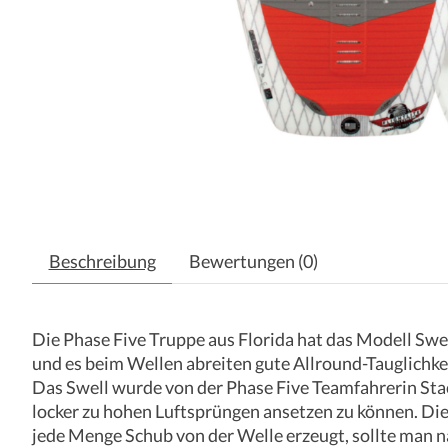
Beschreibung
Bewertungen (0)
Die Phase Five Truppe aus Florida hat das Modell Swel
und es beim Wellen abreiten gute Allround-Tauglichkei
Das Swell wurde von der Phase Five Teamfahrerin Staci
locker zu hohen Luftsprüngen ansetzen zu können. Di
jede Menge Schub von der Welle erzeugt, sollte man n