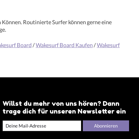
m Können. Routinierte Surfer können gerne eine
ge.
kesurf Board
/
Wakesurf Board Kaufen
/
Wakesurf
Willst du mehr von uns hören? Dann
trage dich für unseren Newsletter ein
Abonnieren