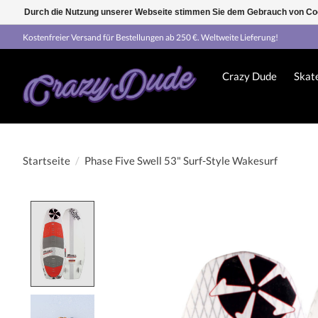
Durch die Nutzung unserer Webseite stimmen Sie dem Gebrauch von Coo
Kostenfreier Versand für Bestellungen ab 250 €. Weltweite Lieferung!
Crazy Dude
Skat
Startseite
/
Phase Five Swell 53" Surf-Style Wakesurf
Product image slideshow Items