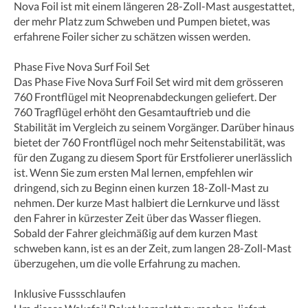
Nova Foil ist mit einem längeren 28-Zoll-Mast ausgestattet,
der mehr Platz zum Schweben und Pumpen bietet, was
erfahrene Foiler sicher zu schätzen wissen werden.
Phase Five Nova Surf Foil Set
Das Phase Five Nova Surf Foil Set wird mit dem grösseren
760 Frontflügel mit Neoprenabdeckungen geliefert. Der
760 Tragflügel erhöht den Gesamtauftrieb und die
Stabilität im Vergleich zu seinem Vorgänger. Darüber hinaus
bietet der 760 Frontflügel noch mehr Seitenstabilität, was
für den Zugang zu diesem Sport für Erstfolierer unerlässlich
ist. Wenn Sie zum ersten Mal lernen, empfehlen wir
dringend, sich zu Beginn einen kurzen 18-Zoll-Mast zu
nehmen. Der kurze Mast halbiert die Lernkurve und lässt
den Fahrer in kürzester Zeit über das Wasser fliegen.
Sobald der Fahrer gleichmäßig auf dem kurzen Mast
schweben kann, ist es an der Zeit, zum langen 28-Zoll-Mast
überzugehen, um die volle Erfahrung zu machen.
Inklusive Fussschlaufen