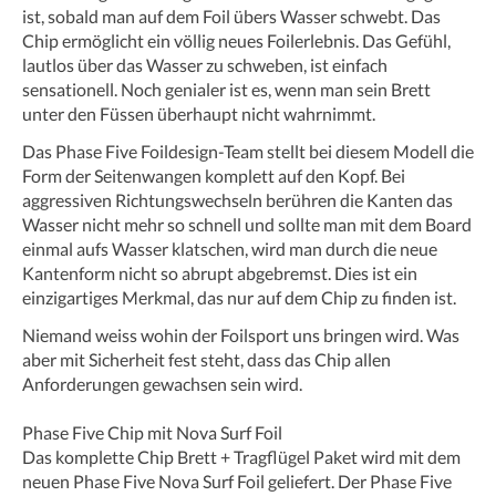
ist, sobald man auf dem Foil übers Wasser schwebt. Das
Chip ermöglicht ein völlig neues Foilerlebnis. Das Gefühl,
lautlos über das Wasser zu schweben, ist einfach
sensationell. Noch genialer ist es, wenn man sein Brett
unter den Füssen überhaupt nicht wahrnimmt.
Das Phase Five Foildesign-Team stellt bei diesem Modell die
Form der Seitenwangen komplett auf den Kopf. Bei
aggressiven Richtungswechseln berühren die Kanten das
Wasser nicht mehr so schnell und sollte man mit dem Board
einmal aufs Wasser klatschen, wird man durch die neue
Kantenform nicht so abrupt abgebremst. Dies ist ein
einzigartiges Merkmal, das nur auf dem Chip zu finden ist.
Niemand weiss wohin der Foilsport uns bringen wird. Was
aber mit Sicherheit fest steht, dass das Chip allen
Anforderungen gewachsen sein wird.
Phase Five Chip mit Nova Surf Foil
Das komplette Chip Brett + Tragflügel Paket wird mit dem
neuen Phase Five Nova Surf Foil geliefert. Der Phase Five