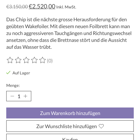
€2.520,00
€3.150,00
Inkl. MwSt.
Das Chip ist die nächste grosse Herausforderung für den
geübten Wakefoiler. Mit diesem neuen Foilbrett kann man
zu noch aggressiveren Tauchgängen und Richtungswechsel
ansetzen, ohne dass die Brettnase stört und die Aussicht
auf das Wasser trübt.
(0)
Die Bewertung dieses Produkts ist
0
von 5
Auf Lager
Menge:
Zum Warenkorb hinzufügen
Zur Wunschliste hinzufügen
Kaufen