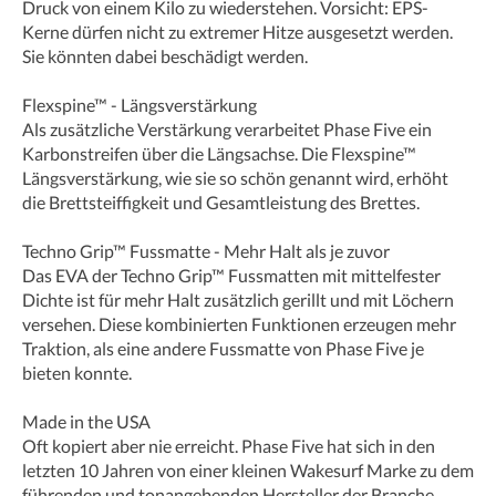
Druck von einem Kilo zu wiederstehen. Vorsicht: EPS-
Kerne dürfen nicht zu extremer Hitze ausgesetzt werden.
Sie könnten dabei beschädigt werden.
Flexspine™ - Längsverstärkung
Als zusätzliche Verstärkung verarbeitet Phase Five ein
Karbonstreifen über die Längsachse. Die Flexspine™
Längsverstärkung, wie sie so schön genannt wird, erhöht
die Brettsteiffigkeit und Gesamtleistung des Brettes.
Techno Grip™ Fussmatte - Mehr Halt als je zuvor
Das EVA der Techno Grip™ Fussmatten mit mittelfester
Dichte ist für mehr Halt zusätzlich gerillt und mit Löchern
versehen. Diese kombinierten Funktionen erzeugen mehr
Traktion, als eine andere Fussmatte von Phase Five je
bieten konnte.
Made in the USA
Oft kopiert aber nie erreicht. Phase Five hat sich in den
letzten 10 Jahren von einer kleinen Wakesurf Marke zu dem
führenden und tonangebenden Hersteller der Branche