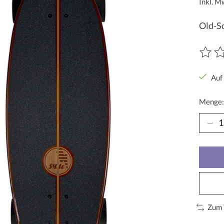
Inkl. M
Old-Sc
Die Be
Auf
Menge:
Zum 