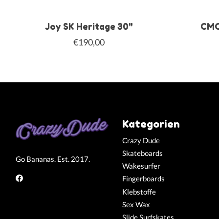
Joy SK Heritage 30"
CMC
€190,00
Kategorien
Crazy Dude
Skateboards
Go Bananas. Est. 2017.
Wakesurfer
Fingerboards
Klebstoffe
Sex Wax
Slide Surfskates