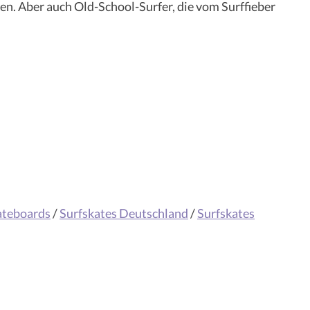
llen. Aber auch Old-School-Surfer, die vom Surffieber
ateboards
/
Surfskates Deutschland
/
Surfskates