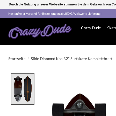
Durch die Nutzung unserer Webseite stimmen Sie dem Gebrauch von Coo
Kostenfreier Versand für Bestellungen ab 250 €. Weltweite Lieferung!
Crazy Dude
Skat
Startseite
/
Slide Diamond Koa 32" Surfskate Komplettbrett
Product image slideshow Items