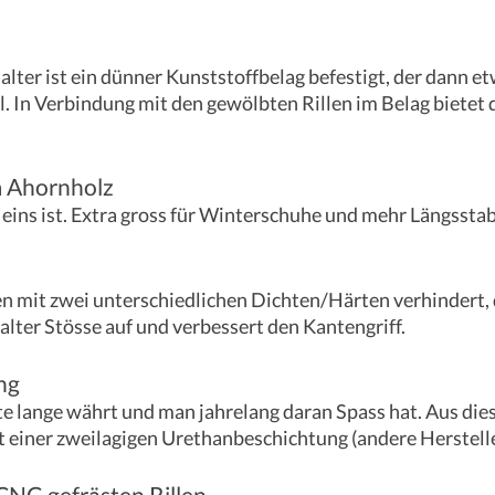
lter ist ein dünner Kunststoffbelag befestigt, der dann e
. In Verbindung mit den gewölbten Rillen im Belag bietet 
 Ahornholz
 eins ist. Extra gross für Winterschuhe und mehr Längsstabi
en mit zwei unterschiedlichen Dichten/Härten verhindert,
lter Stösse auf und verbessert den Kantengriff.
ng
 lange währt und man jahrelang daran Spass hat. Aus dies
 einer zweilagigen Urethanbeschichtung (andere Herstell
CNC-gefrästen Rillen