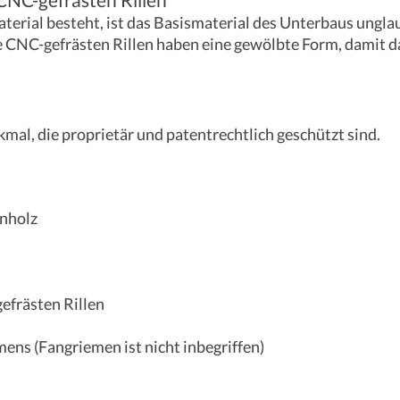
erial besteht, ist das Basismaterial des Unterbaus unglau
e CNC-gefrästen Rillen haben eine gewölbte Form, damit da
mal, die proprietär und patentrechtlich geschützt sind.
nholz
efrästen Rillen
ens (Fangriemen ist nicht inbegriffen)