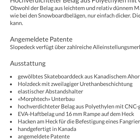
Obwohl der Belag aus leichtem und relativ dünnem Mat
wie bei den Snowboardbelägen, nur einfach dicker. Di
kann.
Angemeldete Patente
Slopedeck verfügt über zahlreiche Alleinstellungsmerk
Ausstattung
gewölbtes Skateboarddeck aus Kanadischem Ahor
Holzdeck mit zweilagiger Urethanbeschichtung
elastischer Abstandshalter
«Morphtech» Unterbau
hochverdichteter Belag aus Polyethylen mit CNC-g
EVA-Haftbelag und 16 mm Rampe auf dem Heck
Hacken am Heck für die Befestigung eines Fangriem
handgefertigt in Kanada
angemeldete Patente