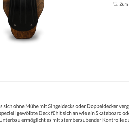
Zum 
ss sich ohne Mühe mit Singeldecks oder Doppeldecker vergl
peziell gewölbte Deck fühlt sich an wie ein Skateboard od
Unterbau ermöglicht es mit atemberaubender Kontrolle dur