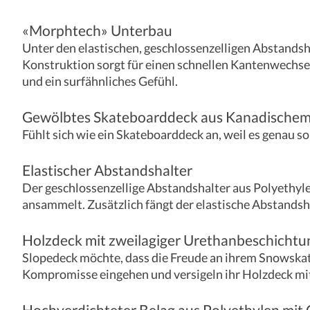
«Morphtech» Unterbau
Unter den elastischen, geschlossenzelligen Abstandsha
Konstruktion sorgt für einen schnellen Kantenwechsel
und ein surfähnliches Gefühl.
Gewölbtes Skateboarddeck aus Kanadischem
Fühlt sich wie ein Skateboarddeck an, weil es genau so
Elastischer Abstandshalter
Der geschlossenzellige Abstandshalter aus Polyethyl
ansammelt. Zusätzlich fängt der elastische Abstandsha
Holzdeck mit zweilagiger Urethanbeschichtu
Slopedeck möchte, dass die Freude an ihrem Snowskate
Kompromisse eingehen und versigeln ihr Holzdeck mit
Hochverdichteter Belag aus Polyethylen mit 