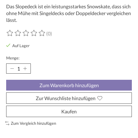
Das Slopedeck ist ein leistungsstarkes Snowskate, dass sich
ohne Mühe mit Singeldecks oder Doppeldecker vergleichen
lässt.
(0)
Die Bewertung dieses Produkts ist
0
von 5
Auf Lager
Menge:
Zum Warenkorb hinzufügen
Zur Wunschliste hinzufügen
Kaufen
Zum Vergleich hinzufügen