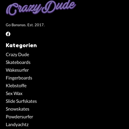
Go Bananas. Est. 2017.
Kategorien
Crazy Dude
Skateboards
Wakesurfer
Fingerboards
Klebstoffe
Sex Wax
Slide Surfskates
Snowskates
Powdersurfer
Landyachtz