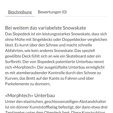
Beschreibung
Bewertungen (0)
Bei weitem das variabelste Snowskate
Das Slopedeck ist ein leistungsstarkes Snowskate, dass sich
ohne Mühe mit Singeldecks oder Doppeldecker vergleichen
lässt. Es kurvt über den Schnee und macht schnelle
Abfahrten, wie kein anderes Snowskate. Das speziell
gewölbte Deck fühlt sich an wie ein Skateboard oder ein
Surfbrett. Der von Slopedeck patentierte Unterbau nennt
sich «Morphtech». Der ausgetüftelte Unterbau ermöglicht
es mit atemberaubender Kontrolle durch den Schnee zu
Kurven, das Brett auf der Kante zu Fahren und über
Parkelemente zu donnern.
«Morphtech» Unterbau
Unter den elastischen, geschlossenzelligen Abstandshalter
ist ein dünner Kunststoffbelag befestigt, der dann etwa drei
Zentimeter unter dem Oberdeck liegt. Diese Konstruktion