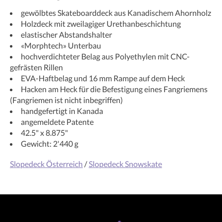
gewölbtes Skateboarddeck aus Kanadischem Ahornholz
Holzdeck mit zweilagiger Urethanbeschichtung
elastischer Abstandshalter
«Morphtech» Unterbau
hochverdichteter Belag aus Polyethylen mit CNC-
gefrästen Rillen
EVA-Haftbelag und 16 mm Rampe auf dem Heck
Hacken am Heck für die Befestigung eines Fangriemens
(Fangriemen ist nicht inbegriffen)
handgefertigt in Kanada
angemeldete Patente
42.5" x 8.875"
Gewicht: 2'440 g
Slopedeck Österreich
/
Slopedeck Snowskate