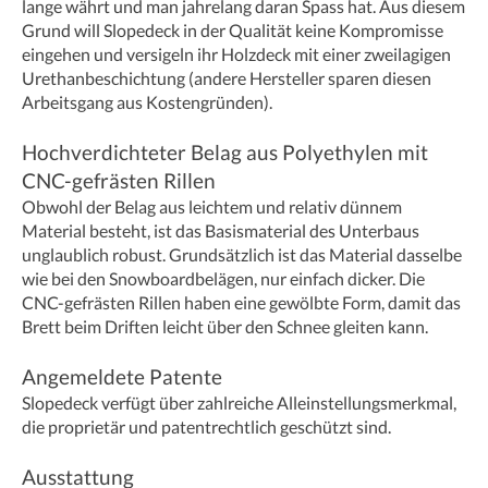
lange währt und man jahrelang daran Spass hat. Aus diesem
Grund will Slopedeck in der Qualität keine Kompromisse
eingehen und versigeln ihr Holzdeck mit einer zweilagigen
Urethanbeschichtung (andere Hersteller sparen diesen
Arbeitsgang aus Kostengründen).
Hochverdichteter Belag aus Polyethylen mit
CNC-gefrästen Rillen
Obwohl der Belag aus leichtem und relativ dünnem
Material besteht, ist das Basismaterial des Unterbaus
unglaublich robust. Grundsätzlich ist das Material dasselbe
wie bei den Snowboardbelägen, nur einfach dicker. Die
CNC-gefrästen Rillen haben eine gewölbte Form, damit das
Brett beim Driften leicht über den Schnee gleiten kann.
Angemeldete Patente
Slopedeck verfügt über zahlreiche Alleinstellungsmerkmal,
die proprietär und patentrechtlich geschützt sind.
Ausstattung