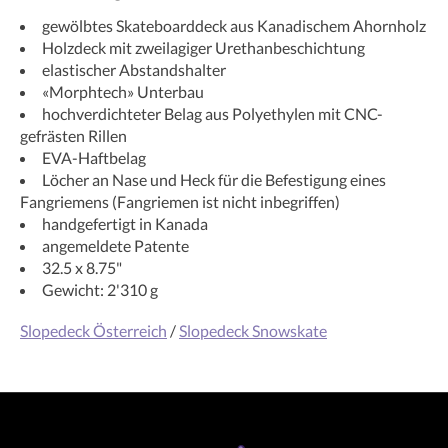
gewölbtes Skateboarddeck aus Kanadischem Ahornholz
Holzdeck mit zweilagiger Urethanbeschichtung
elastischer Abstandshalter
«Morphtech» Unterbau
hochverdichteter Belag aus Polyethylen mit CNC-
gefrästen Rillen
EVA-Haftbelag
Löcher an Nase und Heck für die Befestigung eines
Fangriemens (Fangriemen ist nicht inbegriffen)
handgefertigt in Kanada
angemeldete Patente
32.5 x 8.75"
Gewicht: 2'310 g
Slopedeck Österreich
/
Slopedeck Snowskate