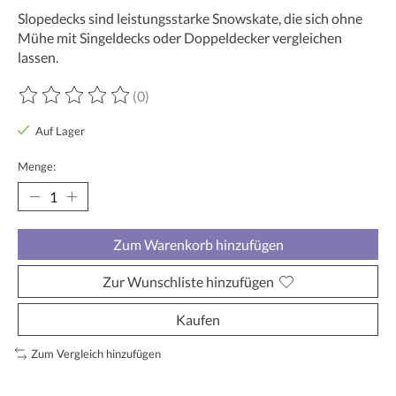
Slopedecks sind leistungsstarke Snowskate, die sich ohne
Mühe mit Singeldecks oder Doppeldecker vergleichen
lassen.
(0)
Die Bewertung dieses Produkts ist
0
von 5
Auf Lager
Menge:
Zum Warenkorb hinzufügen
Zur Wunschliste hinzufügen
Kaufen
Zum Vergleich hinzufügen