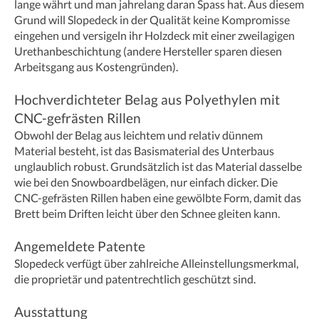
lange währt und man jahrelang daran Spass hat. Aus diesem
Grund will Slopedeck in der Qualität keine Kompromisse
eingehen und versigeln ihr Holzdeck mit einer zweilagigen
Urethanbeschichtung (andere Hersteller sparen diesen
Arbeitsgang aus Kostengründen).
Hochverdichteter Belag aus Polyethylen mit
CNC-gefrästen Rillen
Obwohl der Belag aus leichtem und relativ dünnem
Material besteht, ist das Basismaterial des Unterbaus
unglaublich robust. Grundsätzlich ist das Material dasselbe
wie bei den Snowboardbelägen, nur einfach dicker. Die
CNC-gefrästen Rillen haben eine gewölbte Form, damit das
Brett beim Driften leicht über den Schnee gleiten kann.
Angemeldete Patente
Slopedeck verfügt über zahlreiche Alleinstellungsmerkmal,
die proprietär und patentrechtlich geschützt sind.
Ausstattung