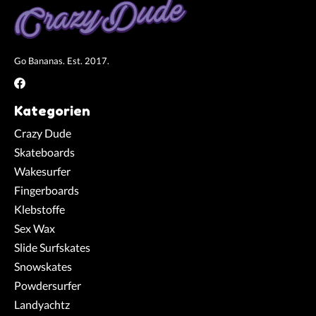
Go Bananas. Est. 2017.
Kategorien
Crazy Dude
Skateboards
Wakesurfer
Fingerboards
Klebstoffe
Sex Wax
Slide Surfskates
Snowskates
Powdersurfer
Landyachtz