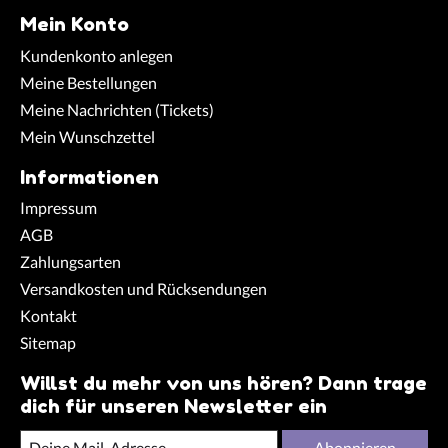
Mein Konto
Kundenkonto anlegen
Meine Bestellungen
Meine Nachrichten (Tickets)
Mein Wunschzettel
Informationen
Impressum
AGB
Zahlungsarten
Versandkosten und Rücksendungen
Kontakt
Sitemap
Willst du mehr von uns hören? Dann trage
dich für unseren Newsletter ein
Abonnieren