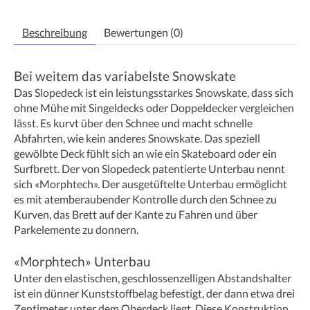
Beschreibung
Bewertungen (0)
Bei weitem das variabelste Snowskate
Das Slopedeck ist ein leistungsstarkes Snowskate, dass sich
ohne Mühe mit Singeldecks oder Doppeldecker vergleichen
lässt. Es kurvt über den Schnee und macht schnelle
Abfahrten, wie kein anderes Snowskate. Das speziell
gewölbte Deck fühlt sich an wie ein Skateboard oder ein
Surfbrett. Der von Slopedeck patentierte Unterbau nennt
sich «Morphtech». Der ausgetüftelte Unterbau ermöglicht
es mit atemberaubender Kontrolle durch den Schnee zu
Kurven, das Brett auf der Kante zu Fahren und über
Parkelemente zu donnern.
«Morphtech» Unterbau
Unter den elastischen, geschlossenzelligen Abstandshalter
ist ein dünner Kunststoffbelag befestigt, der dann etwa drei
Zentimeter unter dem Oberdeck liegt. Diese Konstruktion