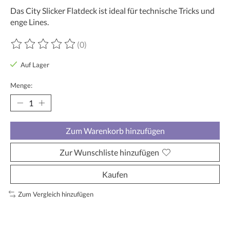
Das City Slicker Flatdeck ist ideal für technische Tricks und
enge Lines.
(0)
Die Bewertung dieses Produkts ist
0
von 5
Auf Lager
Menge:
Zum Warenkorb hinzufügen
Zur Wunschliste hinzufügen
Kaufen
Zum Vergleich hinzufügen