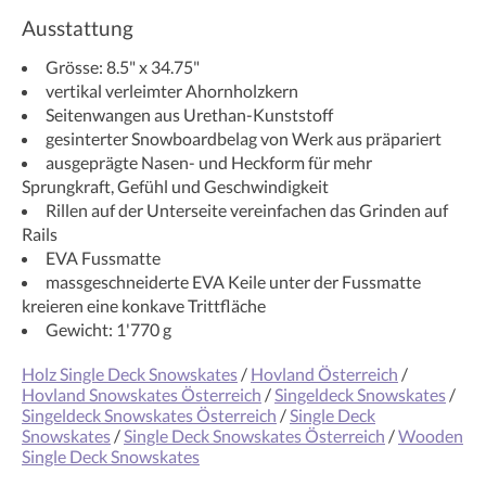
Ausstattung
Grösse: 8.5" x 34.75"
vertikal verleimter Ahornholzkern
Seitenwangen aus Urethan-Kunststoff
gesinterter Snowboardbelag von Werk aus präpariert
ausgeprägte Nasen- und Heckform für mehr
Sprungkraft, Gefühl und Geschwindigkeit
Rillen auf der Unterseite vereinfachen das Grinden auf
Rails
EVA Fussmatte
massgeschneiderte EVA Keile unter der Fussmatte
kreieren eine konkave Trittfläche
Gewicht: 1'770 g
Holz Single Deck Snowskates
/
Hovland Österreich
/
Hovland Snowskates Österreich
/
Singeldeck Snowskates
/
Singeldeck Snowskates Österreich
/
Single Deck
Snowskates
/
Single Deck Snowskates Österreich
/
Wooden
Single Deck Snowskates