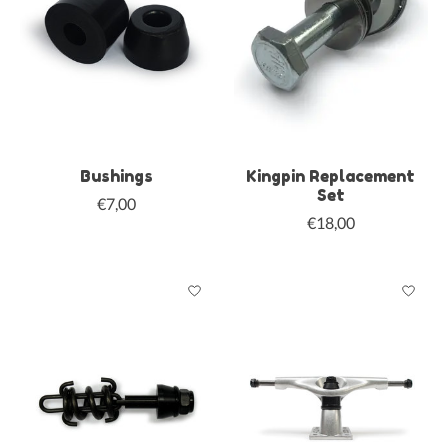
Bushings
Kingpin Replacement
Set
€7,00
€18,00