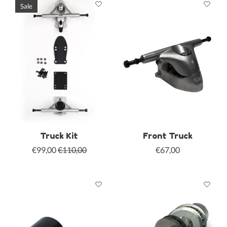
Sale
Truck Kit
Front Truck
€99,00
€110,00
€67,00