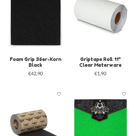
Foam Grip 36er-Korn
Griptape Roll 11"
Black
Clear Meterware
€42,90
€1,90