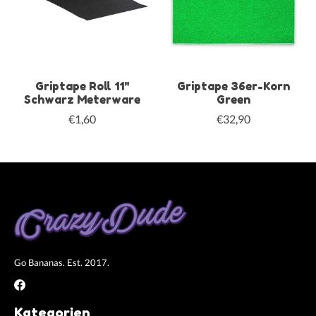
Griptape Roll 11"
Griptape 36er-Korn
Schwarz Meterware
Green
€1,60
€32,90
Go Bananas. Est. 2017.
Kategorien