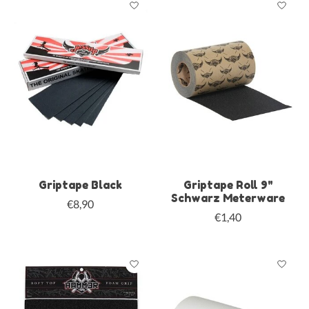
Griptape Black
Griptape Roll 9"
Schwarz Meterware
€8,90
€1,40