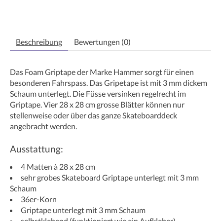
Beschreibung
Bewertungen (0)
Das Foam Griptape der Marke Hammer sorgt für einen
besonderen Fahrspass. Das Gripetape ist mit 3 mm dickem
Schaum unterlegt. Die Füsse versinken regelrecht im
Griptape. Vier 28 x 28 cm grosse Blätter können nur
stellenweise oder über das ganze Skateboarddeck
angebracht werden.
Ausstattung:
4 Matten à 28 x 28 cm
sehr grobes Skateboard Griptape unterlegt mit 3 mm
Schaum
36er-Korn
Griptape unterlegt mit 3 mm Schaum
selbstklebend (funktioniert wie ein Aufkleber)