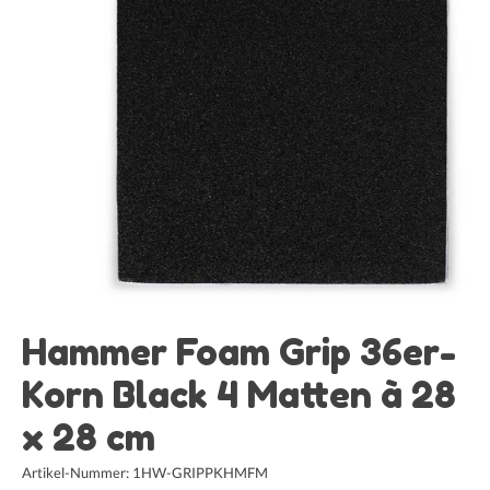
Hammer Foam Grip 36er-
Korn Black 4 Matten à 28
x 28 cm
Artikel-Nummer: 1HW-GRIPPKHMFM