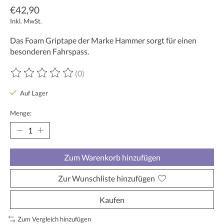
€42,90
Inkl. MwSt.
Das Foam Griptape der Marke Hammer sorgt für einen
besonderen Fahrspass.
(0)
Die Bewertung dieses Produkts ist
0
von 5
Auf Lager
Menge:
Zum Warenkorb hinzufügen
Zur Wunschliste hinzufügen
Kaufen
Zum Vergleich hinzufügen