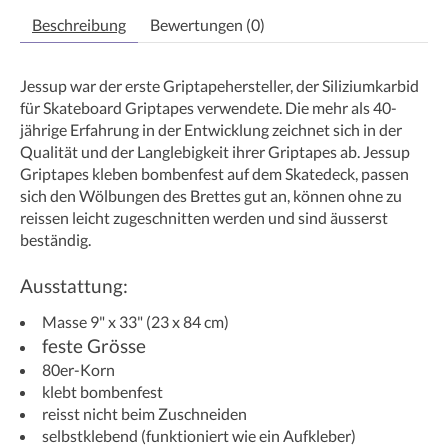
Beschreibung
Bewertungen (0)
Jessup war der erste Griptapehersteller, der Siliziumkarbid
für Skateboard Griptapes verwendete. Die mehr als 40-
jährige Erfahrung in der Entwicklung zeichnet sich in der
Qualität und der Langlebigkeit ihrer Griptapes ab. Jessup
Griptapes kleben bombenfest auf dem Skatedeck, passen
sich den Wölbungen des Brettes gut an, können ohne zu
reissen leicht zugeschnitten werden und sind äusserst
beständig.
Ausstattung:
Masse 9" x 33" (23 x 84 cm)
feste Grösse
80er-Korn
klebt bombenfest
reisst nicht beim Zuschneiden
selbstklebend (funktioniert wie ein Aufkleber)