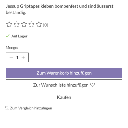
Jessup Griptapes kleben bombenfest und sind äusserst
beständig.
(0)
Die Bewertung dieses Produkts ist
0
von 5
Auf Lager
Menge:
Zum Warenkorb hinzufügen
Zur Wunschliste hinzufügen
Kaufen
Zum Vergleich hinzufügen