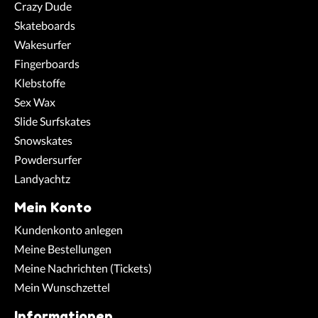
Crazy Dude
Skateboards
Wakesurfer
Fingerboards
Klebstoffe
Sex Wax
Slide Surfskates
Snowskates
Powdersurfer
Landyachtz
Mein Konto
Kundenkonto anlegen
Meine Bestellungen
Meine Nachrichten (Tickets)
Mein Wunschzettel
Informationen