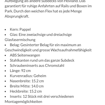
Aufbiegung als andere Subdecks von Hovland. Das
garantiert für ruhige Anfahrten auf Rails und Boxen im
Park. Durch den weichen Flex hat es jede Menge
Absprungkraft.
Kern: Pappel
Glas: Eine zweiachsige und dreiachsige
Glasfasermischung
Belag: Gesinterter Belag für ein maximum an
Geschwindigkeit und grosse Wachsaufnahmefähigkeit
ABS Seitenwangen
Stahlkanten rund um das ganze Subdeck
Schraubeninserts aus Chromstahl
Länge: 92 cm
Kurvenradius: Geheim
Nasenbreite: 15.2 cm
Breite Mitte: 14.0 cm
Heckbreite: 15.2 cm
Inserts: 12 Stück mit drei verschiedenen
Montagemöglichkeiten