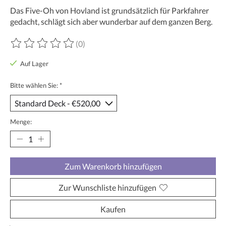
Das Five-Oh von Hovland ist grundsätzlich für Parkfahrer
gedacht, schlägt sich aber wunderbar auf dem ganzen Berg.
(0)
Die Bewertung dieses Produkts ist
0
von 5
Auf Lager
Bitte wählen Sie:
*
Menge:
Zum Warenkorb hinzufügen
Zur Wunschliste hinzufügen
Kaufen