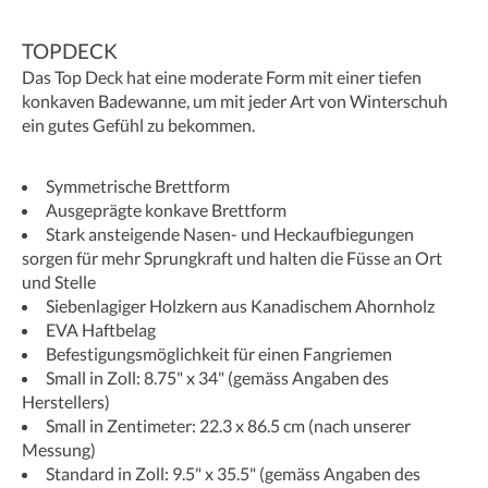
TOPDECK
Das Top Deck hat eine moderate Form mit einer tiefen
konkaven Badewanne, um mit jeder Art von Winterschuh
ein gutes Gefühl zu bekommen.
Symmetrische Brettform
Ausgeprägte konkave Brettform
Stark ansteigende Nasen- und Heckaufbiegungen
sorgen für mehr Sprungkraft und halten die Füsse an Ort
und Stelle
Siebenlagiger Holzkern aus Kanadischem Ahornholz
EVA Haftbelag
Befestigungsmöglichkeit für einen Fangriemen
Small in Zoll: 8.75" x 34" (gemäss Angaben des
Herstellers)
Small in Zentimeter: 22.3 x 86.5 cm (nach unserer
Messung)
Standard in Zoll: 9.5" x 35.5" (gemäss Angaben des