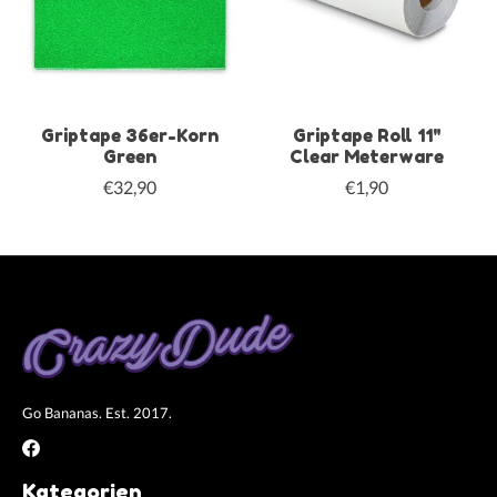
Griptape 36er-Korn
Griptape Roll 11"
Green
Clear Meterware
€32,90
€1,90
Go Bananas. Est. 2017.
Kategorien