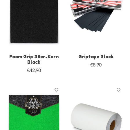
Foam Grip 36er-Korn
Griptape Black
Black
€8,90
€42,90