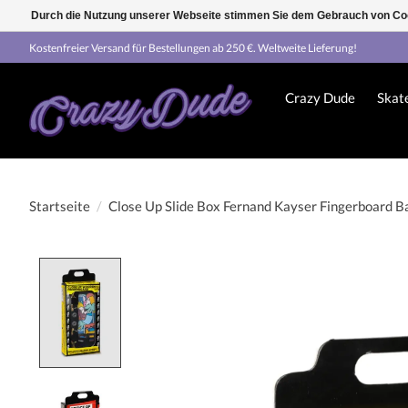
Durch die Nutzung unserer Webseite stimmen Sie dem Gebrauch von Coo
Kostenfreier Versand für Bestellungen ab 250 €. Weltweite Lieferung!
Crazy Dude
Skat
Startseite
/
Close Up Slide Box Fernand Kayser Fingerboard B
Product image slideshow Items