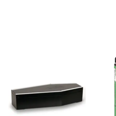
Produkt-Karussell-Artikel