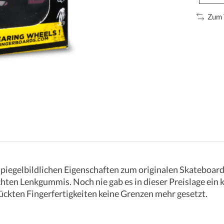
Zum 
spiegelbildlichen Eigenschaften zum originalen Skateboard
hten Lenkgummis. Noch nie gab es in dieser Preislage ein
ückten Fingerfertigkeiten keine Grenzen mehr gesetzt.