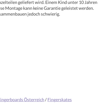
lteilen geliefert wird. Einem Kind unter 10 Jahren
sse Montage kann keine Garantie geleistet werden.
Zusammenbauen jedoch schwierig.
ingerboards Österreich
/
Fingerskates