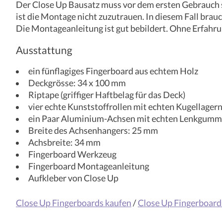
Der Close Up Bausatz muss vor dem ersten Gebrauch se
ist die Montage nicht zuzutrauen. In diesem Fall br
Die Montageanleitung ist gut bebildert. Ohne Erfah
Ausstattung
ein fünflagiges Fingerboard aus echtem Holz
Deckgrösse: 34 x 100 mm
Riptape (griffiger Haftbelag für das Deck)
vier echte Kunststoffrollen mit echten Kugellagern 
ein Paar Aluminium-Achsen mit echten Lenkgumm
Breite des Achsenhangers: 25 mm
Achsbreite: 34 mm
Fingerboard Werkzeug
Fingerboard Montageanleitung
Aufkleber von Close Up
Close Up Fingerboards kaufen
/
Close Up Fingerboard