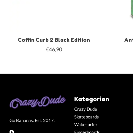
Coffin Curb 2 Black Edition
Ant
€46,90
Kategorien
Crazy Dude
Skateboards
Go Bananas. Est. 2017.
Wakesurfer
Fingerboards