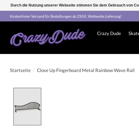
Durch die Nutzung unserer Webseite stimmen Sie dem Gebrauch von Coo
Kostenfreier Versand für Bestellungen ab 250 €. Weltweite Lieferung!
Crazy Dude
Skat
Startseite
/
Close Up Fingerboard Metal Rainbow Wave Rail
Product image slideshow Items