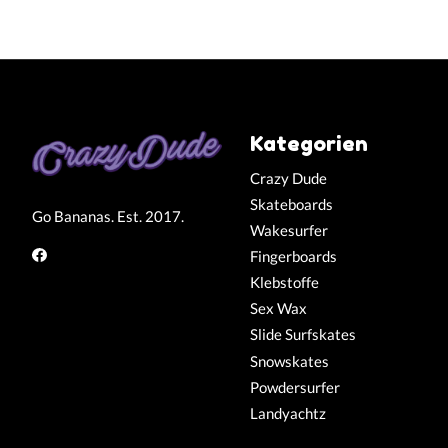
Kategorien
Crazy Dude
Skateboards
Go Bananas. Est. 2017.
Wakesurfer
Fingerboards
Klebstoffe
Sex Wax
Slide Surfskates
Snowskates
Powdersurfer
Landyachtz