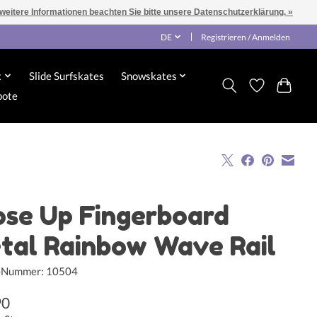
 weitere Informationen beachten Sie bitte unsere Datenschutzerklärung. »
DE
Registrieren / Anmelden
x
Slide Surfskates
Snowskates
bote
ose Up Fingerboard
tal Rainbow Wave Rail
l-Nummer: 10504
90