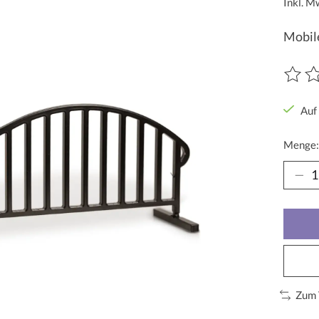
Inkl. M
Mobile
Die Be
Auf
Menge:
Zum 