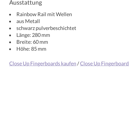
Ausstattung
Rainbow Rail mit Wellen
aus Metall
schwarz pulverbeschichtet
Länge: 280 mm
Breite: 60 mm
Höhe: 85 mm
Close Up Fingerboards kaufen
/
Close Up Fingerboard
Produkt-Karussell-Artikel