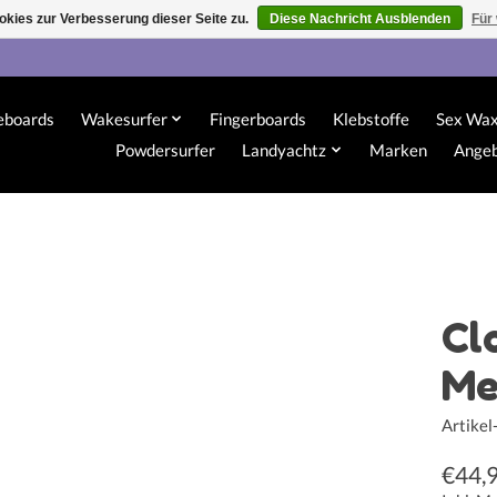
kies zur Verbesserung dieser Seite zu.
Diese Nachricht Ausblenden
Für
eboards
Wakesurfer
Fingerboards
Klebstoffe
Sex Wa
Powdersurfer
Landyachtz
Marken
Ange
Cl
Me
Artike
€44,