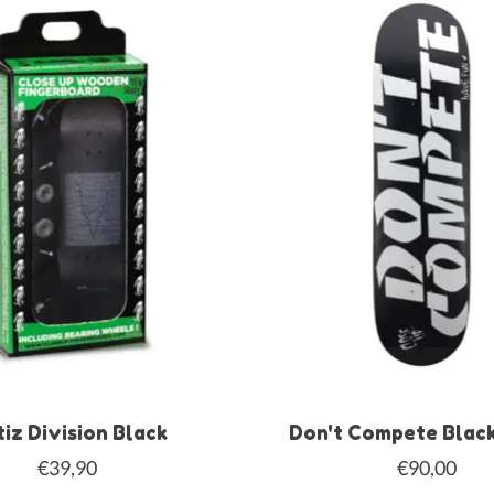
iz Division Black
Don't Compete Black
€39,90
€90,00