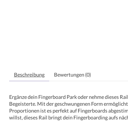
Beschreibung
Bewertungen (0)
Ergänze dein Fingerboard Park oder nehme dieses Rail m
Begeisterte. Mit der geschwungenen Form ermöglicht e
Proportionen ist es perfekt auf Fingerboards abgestim
willst, dieses Rail bringt dein Fingerboarding aufs näc