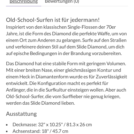
Beschreibung
Bewertungen (0)
Old-School-Surfen ist für jedermann!
Inspiriert von den klassischen Single-Flossen der 70er
Jahre, ist die Form des Diamond die perfekte Waffe, um von
einem Ort zum Anderen zu gelangen. Surfe auf den Straßen
und verfeinere deinen Stil auf dem Slide Diamond, um dich
auf epische Bedingungen in der Brandung vorzubereiten.
Das Diamond hat eine stabile Form mit geringem Volumen.
Mit einer breiten Nase, einer gleichmässigen Kontur und
einem Heck in Diamantenform wurde es für Zuverlässigkeit
entwickelt. Die Konfiguration macht es perfekt für
Anfänger, die in die Surfkultur einsteigen wollen. Aber auch
Old-School-Surfer, die vom Surffieber nie genug kriegen,
werden das Slide Diamond lieben.
Ausstattung
Deckmasse: 32" x 10.25" / 81.3 x 26 cm
Achsenstand: 18" / 45.7 cm