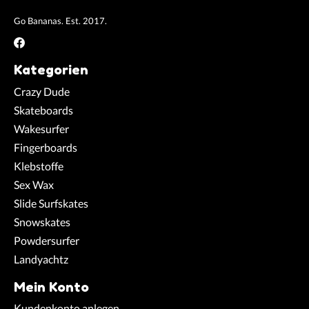
Go Bananas. Est. 2017.
Kategorien
Crazy Dude
Skateboards
Wakesurfer
Fingerboards
Klebstoffe
Sex Wax
Slide Surfskates
Snowskates
Powdersurfer
Landyachtz
Mein Konto
Kundenkonto anlegen