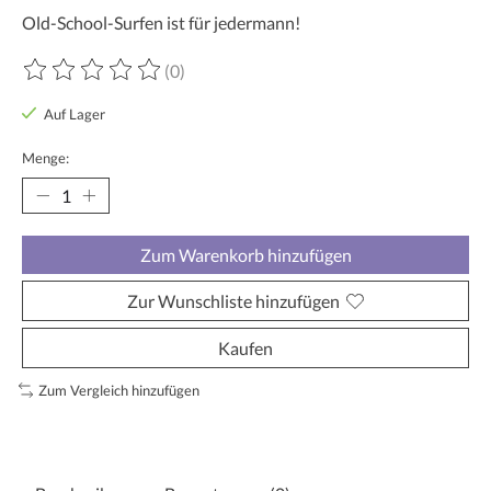
Old-School-Surfen ist für jedermann!
(0)
Die Bewertung dieses Produkts ist
0
von 5
Auf Lager
Menge:
Zum Warenkorb hinzufügen
Zur Wunschliste hinzufügen
Kaufen
Zum Vergleich hinzufügen