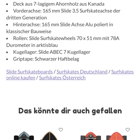
Deck aus 7-lagigem Ahornholz aus Kanada
Vorderachse: 165 mm Slide 3.5 Surfskateachse der
dritten Generation
Hinterachse: 165 mm Slide Achse Alu poliert in
klassischer Bauweise
Rollen: Slide Surfskatewheels 70 x 51 mm mit 78A
Durometer in arktisblau
Kugellager: Slide ABEC 7 Kugellager
Griptape: Schwarzer Haftbelag
Slide Surfskateboards
/
Surfskates Deutschland
/
Surfskates
online kaufen
/
Surfskates Österreich
Das könnte dir auch gefallen
Produkt-Karussell-Artikel