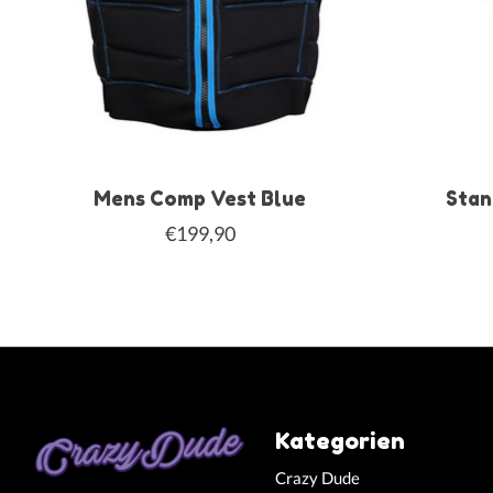
Mens Comp Vest Blue
Stan
€199,90
Kategorien
Crazy Dude