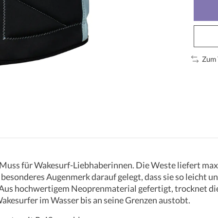
Zum 
 Muss für Wakesurf-Liebhaberinnen. Die Weste liefert maxi
besonderes Augenmerk darauf gelegt, dass sie so leicht u
 Aus hochwertigem Neoprenmaterial gefertigt, trocknet di
akesurfer im Wasser bis an seine Grenzen austobt.