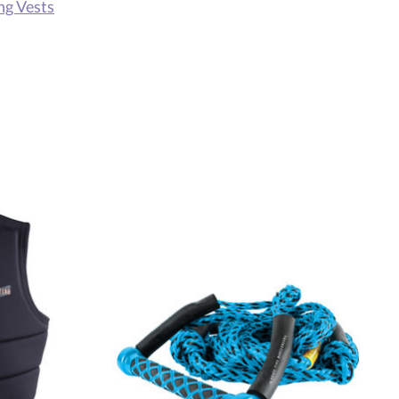
ng Vests