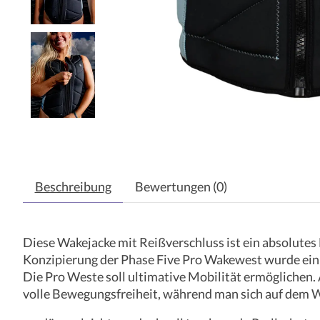
Beschreibung
Bewertungen (0)
Diese Wakejacke mit Reißverschluss ist ein absolutes
Konzipierung der Phase Five Pro Wakewest wurde ein 
Die Pro Weste soll ultimative Mobilität ermöglichen.
volle Bewegungsfreiheit, während man sich auf dem W