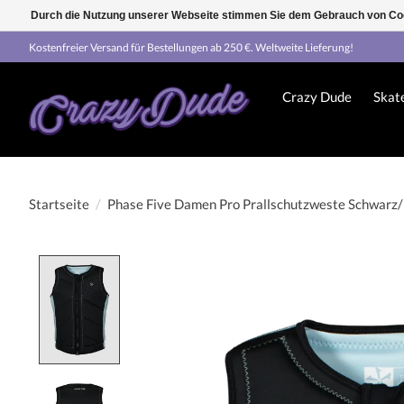
Durch die Nutzung unserer Webseite stimmen Sie dem Gebrauch von Coo
Kostenfreier Versand für Bestellungen ab 250 €. Weltweite Lieferung!
Crazy Dude
Skat
Startseite
/
Phase Five Damen Pro Prallschutzweste Schwarz/
Product image slideshow Items