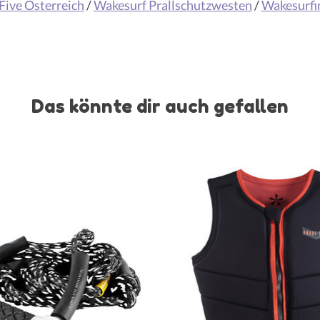
Five Österreich
/
Wakesurf Prallschutzwesten
/
Wakesurfi
Das könnte dir auch gefallen