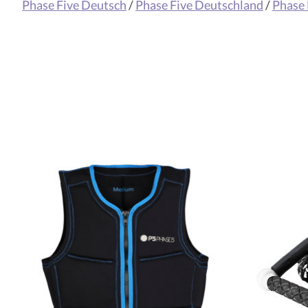
Phase Five Deutsch
/
Phase Five Deutschland
/
Phase 
Produkt-Karussell-Artikel