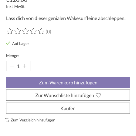
Inkl. MwSt.
Lass dich von dieser genialen Wakesurfleine abschleppen.
(0)
Die Bewertung dieses Produkts ist
0
von 5
Auf Lager
Menge:
Zum Warenkorb hinzufügen
Zur Wunschliste hinzufügen
Kaufen
Zum Vergleich hinzufügen