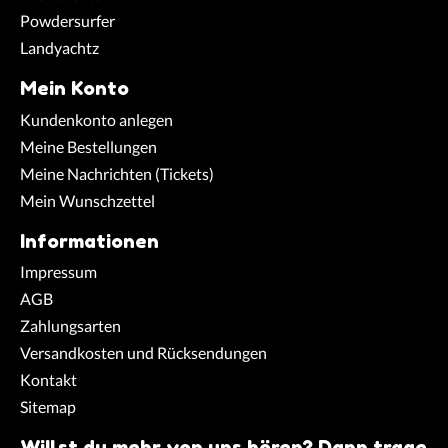
Powdersurfer
Landyachtz
Mein Konto
Kundenkonto anlegen
Meine Bestellungen
Meine Nachrichten (Tickets)
Mein Wunschzettel
Informationen
Impressum
AGB
Zahlungsarten
Versandkosten und Rücksendungen
Kontakt
Sitemap
Willst du mehr von uns hören? Dann trage