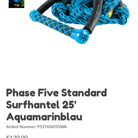
Phase Five Standard
Surfhantel 25'
Aquamarinblau
Artikel-Nummer: P5STANDTOWA
€120,00