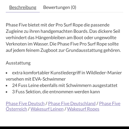
Beschreibung
Bewertungen (0)
Phase Five bietet mit der Pro Surf Rope die passende
Zugleine zu ihren handgemachten Boards. Das dickere Seil
verhindert das Hängenbleiben am Boot oder ungewollte
Verknoten im Wasser. Die Phase Five Pro Surf Rope sollte
auf jedem feinem Zugboot zur Grundausstattung gehören.
Ausstattung
extra komfortabler Kunstledergriff in Wildleder-Manier
versehen mit EVA-Schwimmer
24 Fuss Leine ebenfalls mit Schwimmern ausgestattet
3 Fuss Sektion, die entnommen werden kann
Phase Five Deutsch
/
Phase Five Deutschland
/
Phase Five
Österreich
/
Wakesurf Leinen
/
Wakesurf Ropes