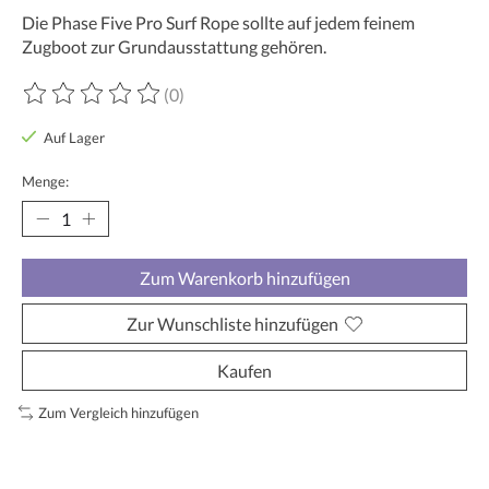
Die Phase Five Pro Surf Rope sollte auf jedem feinem
Zugboot zur Grundausstattung gehören.
(0)
Die Bewertung dieses Produkts ist
0
von 5
Auf Lager
Menge:
Zum Warenkorb hinzufügen
Zur Wunschliste hinzufügen
Kaufen
Zum Vergleich hinzufügen