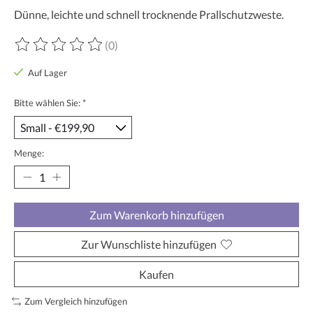
Dünne, leichte und schnell trocknende Prallschutzweste.
(0)
Die Bewertung dieses Produkts ist
0
von 5
Auf Lager
Bitte wählen Sie:
*
Menge:
Zum Warenkorb hinzufügen
Zur Wunschliste hinzufügen
Kaufen
Zum Vergleich hinzufügen