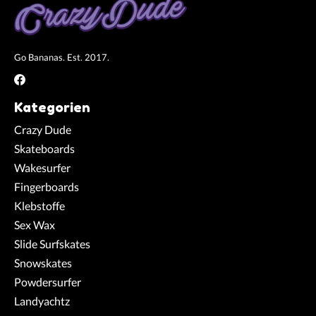
Go Bananas. Est. 2017.
Kategorien
Crazy Dude
Skateboards
Wakesurfer
Fingerboards
Klebstoffe
Sex Wax
Slide Surfskates
Snowskates
Powdersurfer
Landyachtz