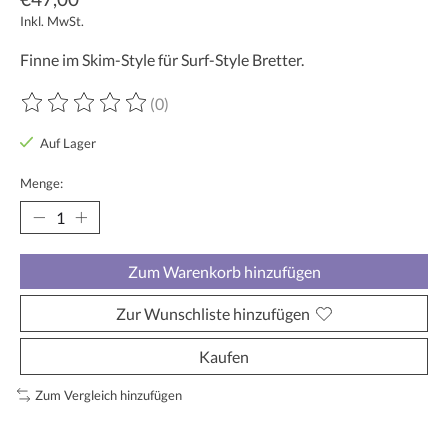
Inkl. MwSt.
Finne im Skim-Style für Surf-Style Bretter.
(0)
Die Bewertung dieses Produkts ist
0
von 5
Auf Lager
Menge:
Zum Warenkorb hinzufügen
Zur Wunschliste hinzufügen
Kaufen
Zum Vergleich hinzufügen