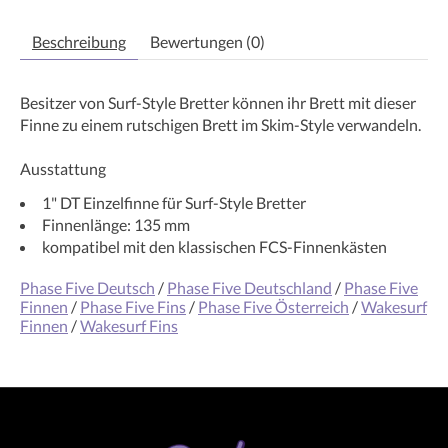
Beschreibung
Bewertungen (0)
Besitzer von Surf-Style Bretter können ihr Brett mit dieser
Finne zu einem rutschigen Brett im Skim-Style verwandeln.
Ausstattung
1" DT Einzelfinne für Surf-Style Bretter
Finnenlänge: 135 mm
kompatibel mit den klassischen FCS-Finnenkästen
Phase Five Deutsch
/
Phase Five Deutschland
/
Phase Five
Finnen
/
Phase Five Fins
/
Phase Five Österreich
/
Wakesurf
Finnen
/
Wakesurf Fins