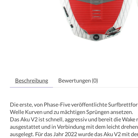
Beschreibung
Bewertungen (0)
Die erste, von Phase-Five veröffentlichte Surfbrettfo
Welle Kurven und zu mächtigen Sprüngen ansetzen.
Das Aku V2 ist schnell, aggressiv und bereit die Wake
ausgestattet und in Verbindung mit dem leicht drehen
ausgelegt. Für das Jahr 2022 wurde das Aku V2 mit der