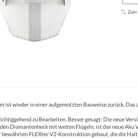
Zum 
rm ist wieder in einer aufgemotzten Bauweise zurück. Das a
 richtiggehend zu Bearbeiten. Besser gesagt: Die neue Vers
den Diamantenheck mit weiten Flügeln, ist das neue Aku V
 bewährten FLEXtec V2-Konstruktion gebaut, die die Haltba