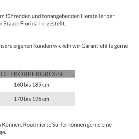
u dem führenden und tonangebenden Hersteller der
 Staate Florida hergestellt.
nsere eigenen Kunden wickeln wir Garantiefälle gerne
ICHT
KÖRPER­­­GRÖSSE
160 bis 185 cm
170 bis 195 cm
m Können. Routinierte Surfer können gerne eine
ge.