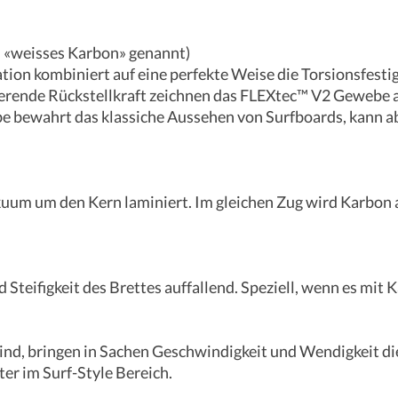
 «weisses Karbon» genannt)
on kombiniert auf eine perfekte Weise die Torsionsfesti
ierende Rückstellkraft zeichnen das FLEXtec™ V2 Gewebe 
 bewahrt das klassiche Aussehen von Surfboards, kann ab
um um den Kern laminiert. Im gleichen Zug wird Karbon au
 Steifigkeit des Brettes auffallend. Speziell, wenn es mit 
ind, bringen in Sachen Geschwindigkeit und Wendigkeit die
er im Surf-Style Bereich.