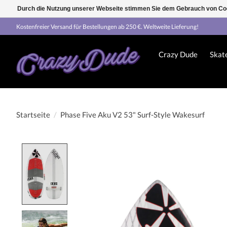
Durch die Nutzung unserer Webseite stimmen Sie dem Gebrauch von Coo
Kostenfreier Versand für Bestellungen ab 250 €. Weltweite Lieferung!
Crazy Dude
Skat
Startseite
/
Phase Five Aku V2 53" Surf-Style Wakesurf
Product image slideshow Items