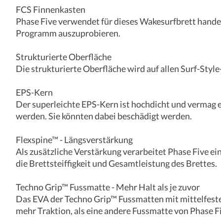
FCS Finnenkasten
Phase Five verwendet für dieses Wakesurfbrett handel
Programm auszuprobieren.
Strukturierte Oberfläche
Die strukturierte Oberfläche wird auf allen Surf-Styl
EPS-Kern
Der superleichte EPS-Kern ist hochdicht und vermag e
werden. Sie könnten dabei beschädigt werden.
Flexspine™ - Längsverstärkung
Als zusätzliche Verstärkung verarbeitet Phase Five ei
die Brettsteiffigkeit und Gesamtleistung des Brettes.
Techno Grip™ Fussmatte - Mehr Halt als je zuvor
Das EVA der Techno Grip™ Fussmatten mit mittelfester
mehr Traktion, als eine andere Fussmatte von Phase Fi