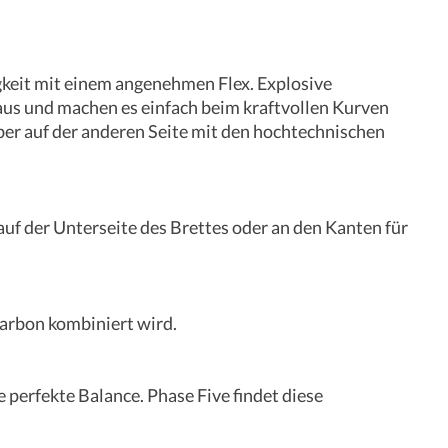
gkeit mit einem angenehmen Flex. Explosive
aus und machen es einfach beim kraftvollen Kurven
er auf der anderen Seite mit den hochtechnischen
f der Unterseite des Brettes oder an den Kanten für
Karbon kombiniert wird.
 perfekte Balance. Phase Five findet diese